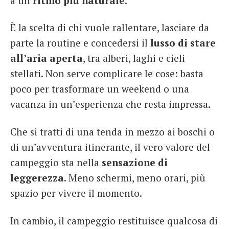
a un
ritmo più naturale
.
È la scelta di chi vuole rallentare, lasciare da
parte la routine e concedersi il
lusso di stare
all’aria aperta
, tra alberi, laghi e cieli
stellati. Non serve complicare le cose: basta
poco per trasformare un weekend o una
vacanza in un’esperienza che resta impressa.
Che si tratti di una tenda in mezzo ai boschi o
di un’avventura itinerante, il vero valore del
campeggio sta nella
sensazione di
leggerezza
. Meno schermi, meno orari, più
spazio per vivere il momento.
In cambio, il campeggio restituisce qualcosa di