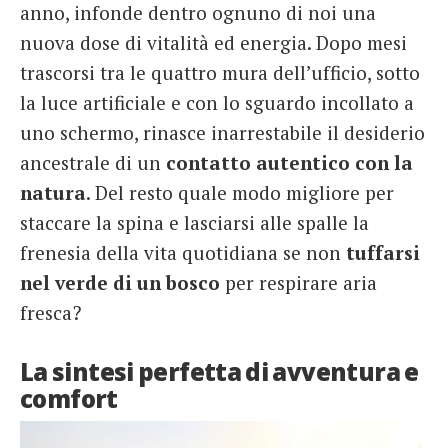
anno, infonde dentro ognuno di noi una
French
nuova dose di vitalità ed energia. Dopo mesi
Italiano
trascorsi tra le quattro mura dell’ufficio, sotto
la luce artificiale e con lo sguardo incollato a
uno schermo, rinasce inarrestabile il desiderio
ancestrale di un
contatto autentico con la
natura
. Del resto quale modo migliore per
staccare la spina e lasciarsi alle spalle la
frenesia della vita quotidiana se non
tuffarsi
nel verde di un bosco
per respirare aria
fresca?
La sintesi perfetta di avventura e
comfort