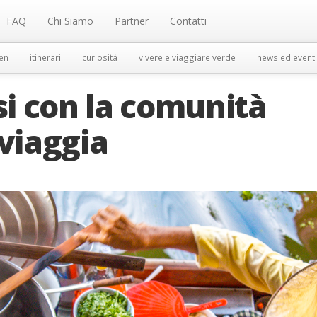
FAQ
Chi Siamo
Partner
Contatti
en
itinerari
curiosità
vivere e viaggiare verde
news ed eventi
i con la comunità
 viaggia