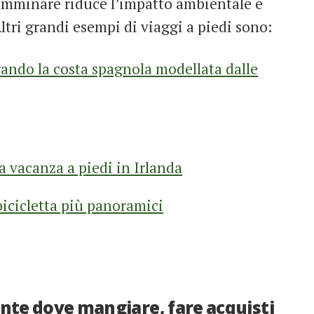
 Camminare riduce l’impatto ambientale e
ltri grandi esempi di viaggi a piedi sono:
orando la costa spagnola modellata dalle
a vacanza a piedi in Irlanda
bicicletta più panoramici
mente dove mangiare, fare acquisti