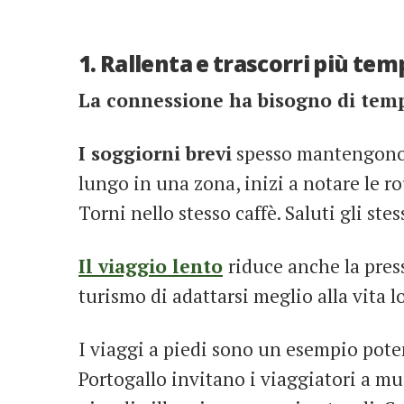
1. Rallenta e trascorri più tem
La connessione ha bisogno di tem
I soggiorni brevi
spesso mantengono i
lungo in una zona, inizi a notare le rou
Torni nello stesso caffè. Saluti gli ste
Il viaggio lento
riduce anche la pres
turismo di adattarsi meglio alla vita l
I viaggi a piedi sono un esempio pote
Portogallo invitano i viaggiatori a mu