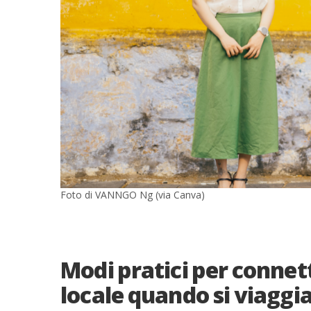
Foto di VANNGO Ng (via Canva)
Modi pratici per connet
locale quando si viaggi