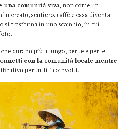
e una comunità viva,
non come un
i mercato, sentiero, caffè e casa diventa
io si trasforma in uno scambio, in cui
foto.
che durano più a lungo, per te e per le
connetti con la comunità locale mentre
ficativo per tutti i coinvolti.