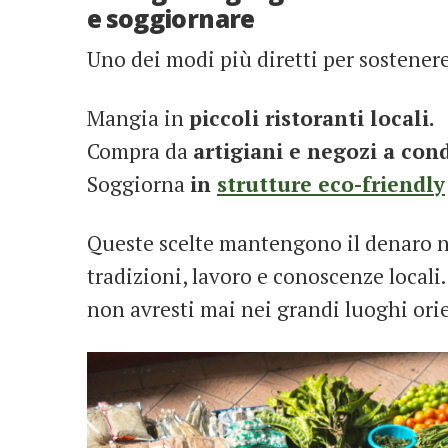
e soggiornare
Uno dei modi più diretti per sostenere
Mangia in
piccoli ristoranti locali.
Compra da
artigiani e negozi a con
Soggiorna
in
strutture eco-friendly
Queste scelte mantengono il denaro n
tradizioni, lavoro e conoscenze locali
non avresti mai nei grandi luoghi orien