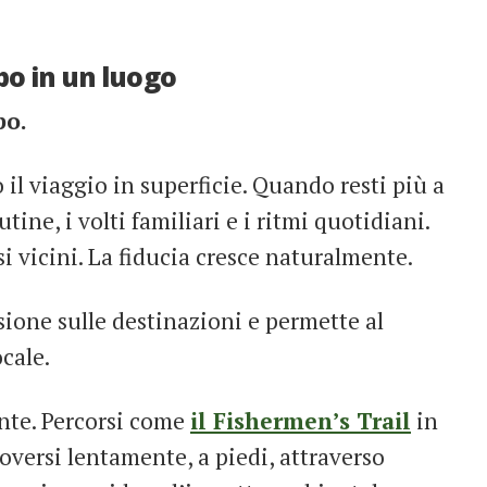
po in un luogo
po.
l viaggio in superficie. Quando resti più a
tine, i volti familiari e i ritmi quotidiani.
ssi vicini. La fiducia cresce naturalmente.
sione sulle destinazioni e permette al
ocale.
nte. Percorsi come
il Fishermen’s Trail
in
oversi lentamente, a piedi, attraverso