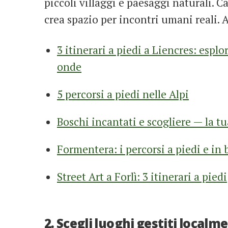
piccoli villaggi e paesaggi naturali.
crea spazio per incontri umani reali. A
3 itinerari a piedi a Liencres: espl
onde
5 percorsi a piedi nelle Alpi
Boschi incantati e scogliere — la tu
Formentera: i percorsi a piedi e in 
Street Art a Forlì: 3 itinerari a piedi
2. Scegli luoghi gestiti local