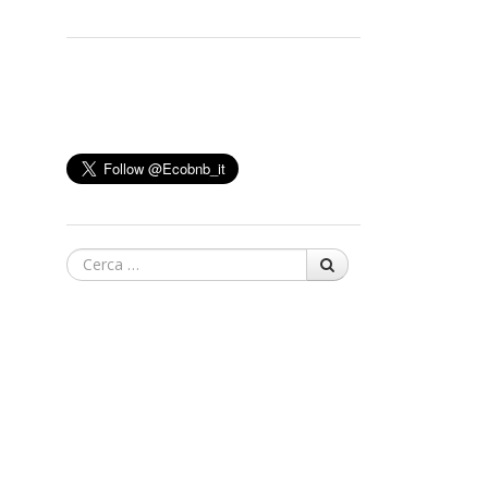
Cerca