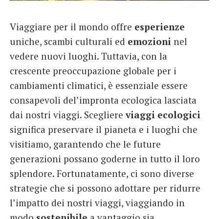
French
Viaggiare per il mondo offre
esperienze
Italiano
uniche, scambi culturali ed
emozioni
nel
vedere nuovi luoghi. Tuttavia, con la
crescente preoccupazione globale per i
cambiamenti climatici, è essenziale essere
consapevoli del’impronta ecologica lasciata
dai nostri viaggi. Scegliere
viaggi ecologici
significa preservare il pianeta e i luoghi che
visitiamo, garantendo che le future
generazioni possano goderne in tutto il loro
splendore. Fortunatamente, ci sono diverse
strategie che si possono adottare per ridurre
l’impatto dei nostri viaggi, viaggiando in
modo
sostenibile
a vantaggio sia