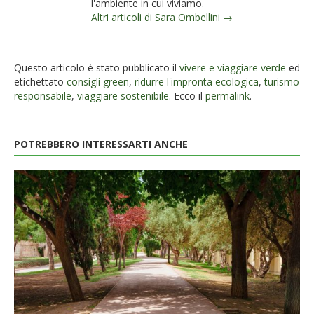
l'ambiente in cui viviamo.
Altri articoli di Sara Ombellini →
Questo articolo è stato pubblicato il
vivere e viaggiare verde
ed
etichettato
consigli green
,
ridurre l'impronta ecologica
,
turismo
responsabile
,
viaggiare sostenibile
. Ecco il
permalink
.
POTREBBERO INTERESSARTI ANCHE