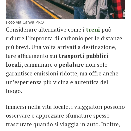
Foto via Canva PRO
Considerare alternative come i
treni
può
ridurre l’impronta di carbonio per le distanze
più brevi. Una volta arrivati ​​a destinazione,
fare affidamento sui
trasporti pubblici
local
i, camminare o
pedalare
non solo
garantisce emissioni ridotte, ma offre anche
un’esperienza più vicina e autentica del
luogo.
Immersi nella vita locale, i viaggiatori possono
osservare e apprezzare sfumature spesso
trascurate quando si viaggia in auto. Inoltre,