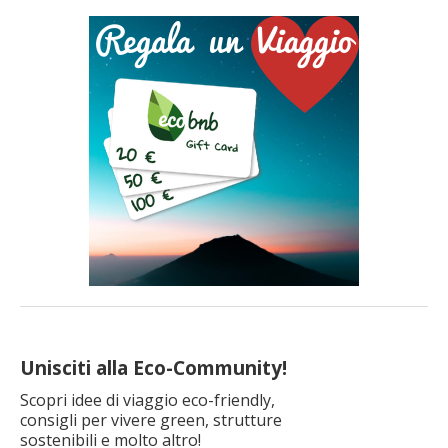
avanzati. Oggi sono al centro di una competizione globale che
intreccia geopolitica, tecnologia e transizione energetica. Ma
dietro questa […]
Unisciti alla Eco-Community!
Scopri idee di viaggio eco-friendly,
consigli per vivere green, strutture
sostenibili e molto altro!