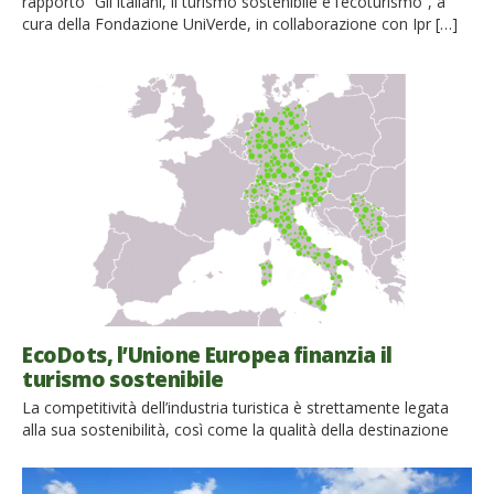
rapporto “Gli italiani, il turismo sostenibile e l’ecoturismo“, a
cura della Fondazione UniVerde, in collaborazione con Ipr […]
EcoDots, l’Unione Europea finanzia il
turismo sostenibile
La competitività dell’industria turistica è strettamente legata
alla sua sostenibilità, così come la qualità della destinazione
turistica è fortemente influenzata dal suo ambiente naturale e
culturale e dalla sua integrazione con la comunità locale. La