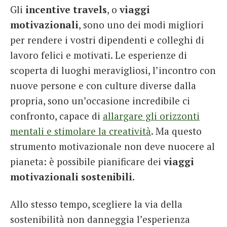
Gli
incentive travels
, o
viaggi
French
motivazionali
, sono uno dei modi migliori
Italiano
per rendere i vostri dipendenti e colleghi di
lavoro felici e motivati. Le esperienze di
scoperta di luoghi meravigliosi, l’incontro con
nuove persone e con culture diverse dalla
propria, sono un’occasione incredibile ci
confronto, capace di
allargare gli orizzonti
mentali e stimolare la creatività
. Ma questo
strumento motivazionale non deve nuocere al
pianeta: è possibile pianificare dei
viaggi
motivazionali sostenibili
.
Allo stesso tempo, scegliere la via della
sostenibilità non danneggia l’esperienza