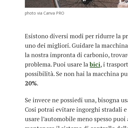
photo via Canva PRO
Esistono diversi modi per ridurre la p
uno dei migliori. Guidare la macchi
la nostra impronta di carbonio, trovar
problema. Puoi usare la
bici
, i traspor
possibilità. Se non hai la macchina pu
20%
.
Se invece ne possiedi una, bisogna usa
Cosi potrai evitare ingorghi stradali e l
usare l’automobile meno spesso puoi