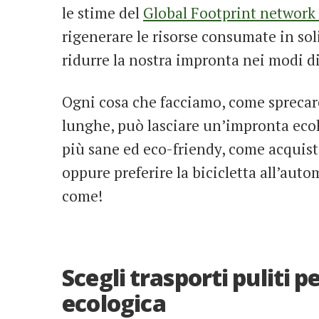
le stime del
Global Footprint network
rigenerare le risorse consumate in sol
ridurre la nostra impronta nei modi di
Ogni cosa che facciamo, come sprecare 
lunghe, può lasciare un’impronta eco
più sane ed eco-friendy, come acquista
oppure preferire la bicicletta all’auto
come!
Scegli trasporti puliti p
ecologica