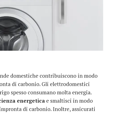
accende domestiche contribuiscono in modo
ronta di carbonio. Gli elettrodomestici
il frigo spesso consumano molta energia.
icienza energetica
e smaltisci in modo
 impronta di carbonio. Inoltre, assicurati