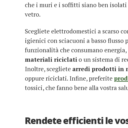
che i muri e i soffitti siano ben isolat
vetro.
Scegliete elettrodomestici a scarso c
igienici con sciacuoni a basso flusso p
funzionalità che consumano energia, 
materiali riciclati
o un sistema di re
Inoltre, scegliete
arredi prodotti in
oppure riciclati. Infine, preferite
prod
tossici, che fanno bene alla vostra sal
Rendete efficienti le vo