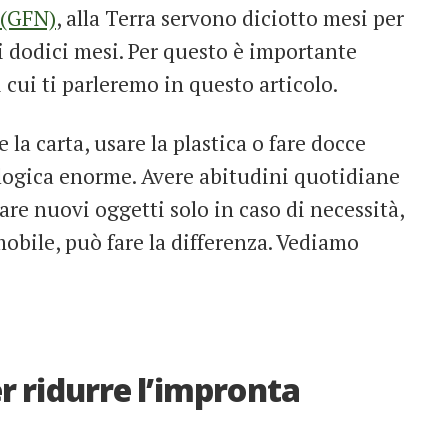
 (GFN)
, alla Terra servono diciotto mesi per
i dodici mesi. Per questo è importante
 cui ti parleremo in questo articolo.
la carta, usare la plastica o fare docce
logica enorme. Avere abitudini quotidiane
re nuovi oggetti solo in caso di necessità,
mobile, può fare la differenza. Vediamo
er ridurre l’impronta