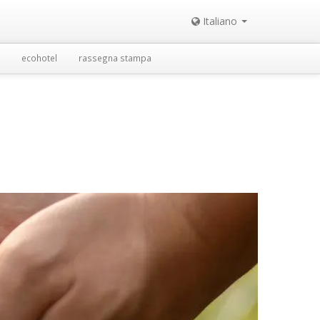
Italiano
ecohotel
rassegna stampa