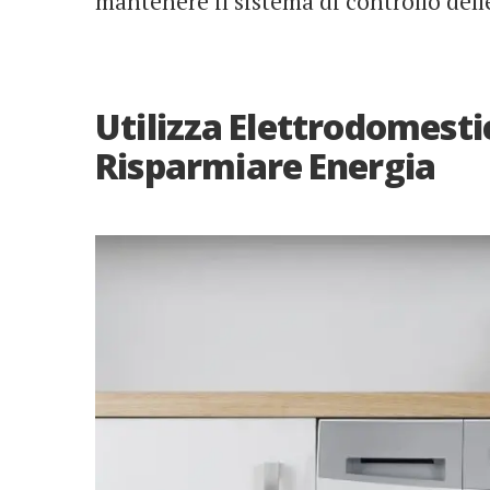
mantenere il sistema di controllo dell
Utilizza Elettrodomestic
Risparmiare Energia