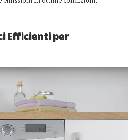
e emissioni in ottime condizioni.
i Efficienti per