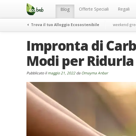
Menu
Salta
al
Offerte Speciali
Regali
Blog
contenuto
Trova il tuo Alloggio Ecosostenibile
weekend gre
Impronta di Carbo
Modi per Ridurla
Pubblicato il
maggio 21, 2022
da
Omayma Anbar