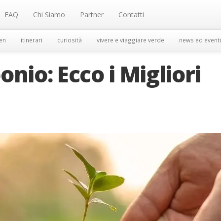
FAQ
Chi Siamo
Partner
Contatti
en
itinerari
curiosità
vivere e viaggiare verde
news ed eventi
nio: Ecco i Migliori