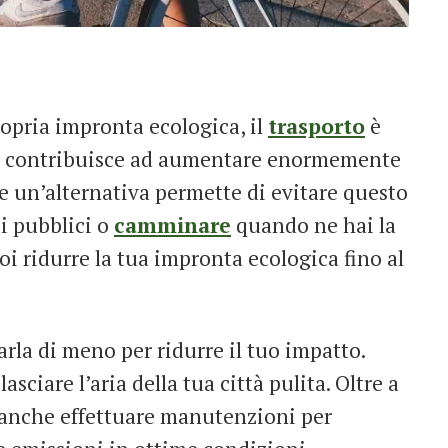
ropria impronta ecologica, il
trasporto
è
na contribuisce ad aumentare enormemente
e un’alternativa permette di evitare questo
ti pubblici o
camminare
quando ne hai la
oi ridurre la tua impronta ecologica fino al
rla di meno per ridurre il tuo impatto.
asciare l’aria della tua città pulita. Oltre a
 anche effettuare manutenzioni per