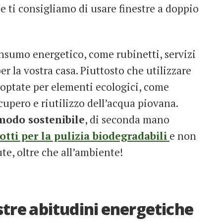
i e ti consigliamo di usare finestre a doppio
onsumo energetico, come rubinetti, servizi
er la vostra casa. Piuttosto che utilizzare
optate per elementi ecologici, come
cupero e riutilizzo dell’acqua piovana.
 modo sostenibile
, di seconda mano
otti per la pulizia biodegradabili
e non
ute, oltre che all’ambiente!
stre abitudini energetiche