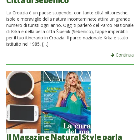
Città di Sebenico
La Croazia è un paese stupendo, con tante città pittoresche,
isole e meraviglie della natura incontaminate attira un grande
numero di turisti ogni anno. Oggi ti parlerò del Parco Nazionale
di Krka e della bella città Šibenik (Sebenico), tappe imperdibili
per il tuo itinerario in Croazia. Il parco nazionale Krka è stato
istituito nel 1985, […]
Continua
Il Magazine Natural Style parla