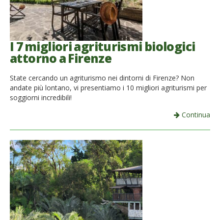
French
Italiano
I 7 migliori agriturismi biologici
attorno a Firenze
State cercando un agriturismo nei dintorni di Firenze? Non
andate più lontano, vi presentiamo i 10 migliori agriturismi per
soggiorni incredibili!
Continua