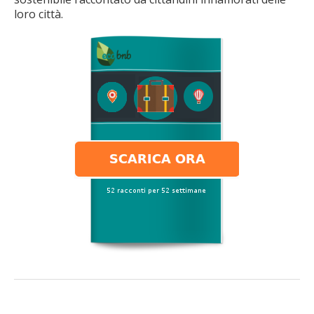
loro città.