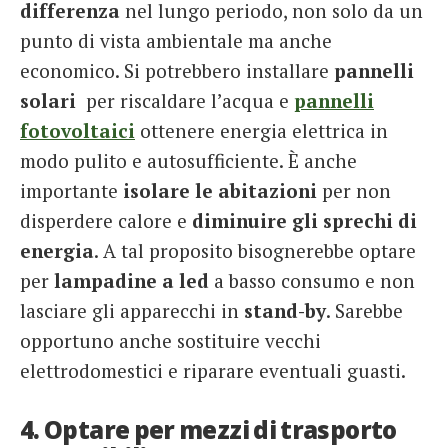
differenza
nel lungo periodo, non solo da un
punto di vista ambientale ma anche
economico. Si potrebbero installare
pannelli
solari
per riscaldare l’acqua e
pannelli
fotovoltaici
ottenere energia elettrica in
modo pulito e autosufficiente. È anche
importante
isolare le abitazioni
per non
disperdere calore e
diminuire gli sprechi di
energia
. A tal proposito bisognerebbe optare
per
lampadine a led
a basso consumo e non
lasciare gli apparecchi in
stand-by
. Sarebbe
opportuno anche sostituire vecchi
elettrodomestici e riparare eventuali guasti.
4. Optare per mezzi di trasporto