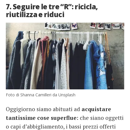
7. Seguire le tre “R”: ricicla,
riutilizza e riduci
Foto di Shanna Camilleri da Unsplash
Oggigiorno siamo abituati ad
acquistare
tantissime cose superflue
: che siano oggetti
o capi d’abbigliamento, i bassi prezzi offerti