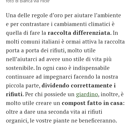
foto di Blanca vía Flickr
Una delle regole d’oro per aiutare l’ambiente
e per contrastare i cambiamenti climatici è
quella di fare la
raccolta differenziata
. In
molti comuni italiani è ormai attiva la raccolta
porta a porta dei rifiuti, molto utile
nell’aiutarci ad avere uno stile di vita più
sostenibile. In ogni caso è indispensabile
continuare ad impegnarci facendo la nostra
piccola parte,
dividendo correttamente i
rifiuti
. Per chi possiede un
giardino
, inoltre, è
molto utile creare un
compost fatto in casa
:
oltre a dare una seconda vita ai rifiuti
organici, le vostre piante ne beneficeranno.