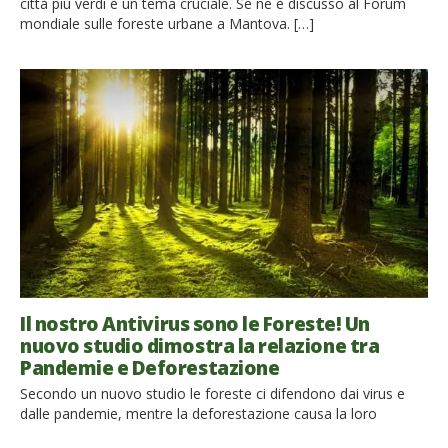
città più verdi è un tema cruciale. Se ne è discusso al Forum
mondiale sulle foreste urbane a Mantova. […]
Il nostro Antivirus sono le Foreste! Un
nuovo studio dimostra la relazione tra
Pandemie e Deforestazione
Secondo un nuovo studio le foreste ci difendono dai virus e
dalle pandemie, mentre la deforestazione causa la loro
diffusione Il Covid-19 ha avuto un impatto negativo sulla