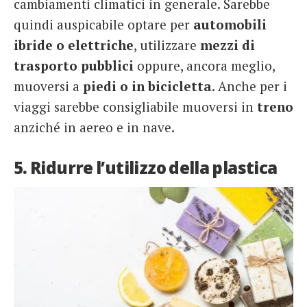
cambiamenti climatici in generale. Sarebbe
quindi auspicabile optare per
automobili
ibride o elettriche
, utilizzare
mezzi di
trasporto pubblici
oppure, ancora meglio,
muoversi a
piedi o in bicicletta
. Anche per i
viaggi sarebbe consigliabile muoversi in
treno
anziché in aereo e in nave.
5. Ridurre l’utilizzo della plastica