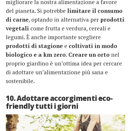
migliorare la nostra alimentazione a favore
del pianeta. Si potrebbe
limitare il consumo
di carne
, optando in alternativa per
prodotti
vegetali
come frutta e verdura, cereali e
legumi. È anche importante scegliere
prodotti di stagione
e
coltivati in modo
biologico e a km zero
.
Creare un
orto
nel
proprio giardino è un’ottima idea per cercare
di adottare un’alimentazione più sana e
sostenibile.
10. Adottare accorgimenti eco-
friendly tutti i giorni