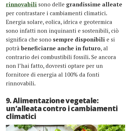
rinnovabili
sono delle
grandissime alleate
per contrastare i cambiamenti climatici.
Energia solare, eolica, idrica e geotermica
sono infatti non inquinanti e sostenibili, ciò
significa che sono
sempre disponibili
e si
potrà
beneficiarne anche in futuro
, al
contrario dei combustibili fossili. Se ancora
non l’hai fatto, dovresti optare per un
fornitore di energia al 100% da fonti
rinnovabili.
9. Alimentazione vegetale:
un’alleata contro i cambiamenti
climatici