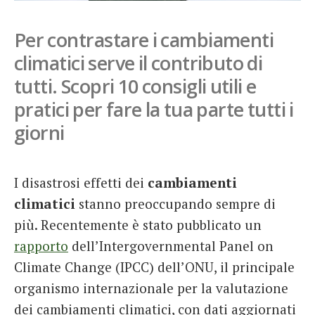
French
Per contrastare i cambiamenti
Italiano
climatici serve il contributo di
tutti. Scopri 10 consigli utili e
pratici per fare la tua parte tutti i
giorni
I disastrosi effetti dei
cambiamenti
climatici
stanno preoccupando sempre di
più. Recentemente è stato pubblicato un
rapporto
dell’Intergovernmental Panel on
Climate Change (IPCC) dell’ONU, il principale
organismo internazionale per la valutazione
dei cambiamenti climatici, con dati aggiornati