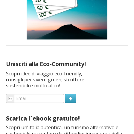
Unisciti alla Eco-Community!
Scopri idee di viaggio eco-friendly,
consigli per vivere green, strutture
sostenibili e molto altro!
Scarica l´ebook gratuito!
Scopri un'Italia autentica, un turismo alternativo e
sostenibile raccontato da cittandini innamorati delle