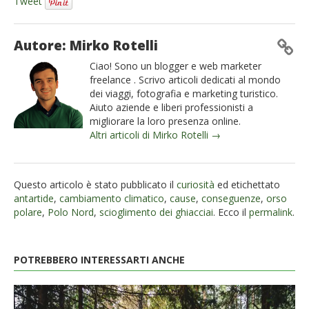
Tweet
Autore: Mirko Rotelli
Ciao! Sono un blogger e web marketer
freelance . Scrivo articoli dedicati al mondo
dei viaggi, fotografia e marketing turistico.
Aiuto aziende e liberi professionisti a
migliorare la loro presenza online.
Altri articoli di Mirko Rotelli →
Questo articolo è stato pubblicato il
curiosità
ed etichettato
antartide
,
cambiamento climatico
,
cause
,
conseguenze
,
orso
polare
,
Polo Nord
,
scioglimento dei ghiacciai
. Ecco il
permalink
.
POTREBBERO INTERESSARTI ANCHE