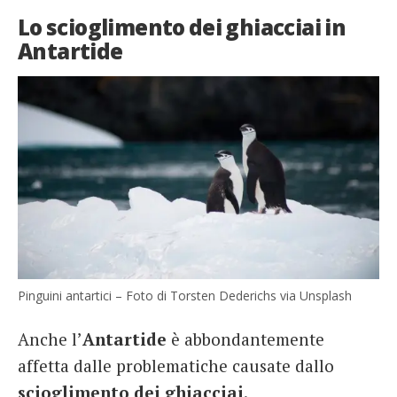
Lo scioglimento dei ghiacciai in
Antartide
Pinguini antartici – Foto di Torsten Dederichs via Unsplash
Anche l’
Antartide
è abbondantemente
affetta dalle problematiche causate dallo
scioglimento dei ghiacciai
.