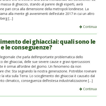
massa di ghiaccio, stando al parere degli esperti, avrà
ne pari circa alla dimensione della metropoli londinese. La
hiama alla mente gli avvenimenti dell’estate 2017 in cui un altro
berg […]
Continua
imento dei ghiacciai: quali sono le
 e le conseguenze?
telegiornale che parla dell’importante problematica dello
o dei ghiacciai, delle sue severe cause e gravi ripercussioni
nte è ormai all’ordine del giorno. Un fenomeno da non
are che: Sta segnando la nostra generazione. Potrebbe rovinare
la vita sulla Terra. Lo scioglimento dei ghiacciai è causato dal
o climatico, conseguenza dell’estesa industrializzazione […]
Continua