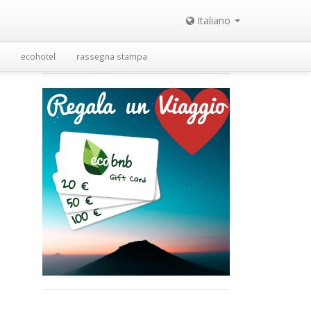
Italiano
ecohotel
rassegna stampa