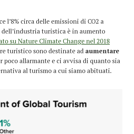
uce l’8% circa delle emissioni di CO2 a
e dell’industria turistica è in aumento
ato su Nature Climate Change nel 2018
ore turistico sono destinate ad
aumentare
ir poco allarmante e ci avvisa di quanto sia
rnativa al turismo a cui siamo abituati.