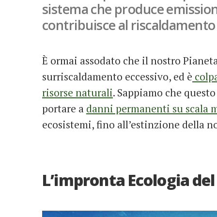
sistema che produce emissioni
contribuisce al riscaldamento
È ormai assodato che il nostro Pianet
surriscaldamento eccessivo, ed è
colpa
risorse naturali
. Sappiamo che questo 
portare a
danni permanenti su scala 
ecosistemi, fino all’estinzione della n
L’impronta Ecologia de