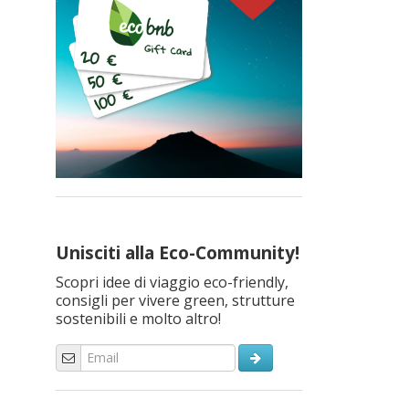
Unisciti alla Eco-Community!
Scopri idee di viaggio eco-friendly,
consigli per vivere green, strutture
sostenibili e molto altro!