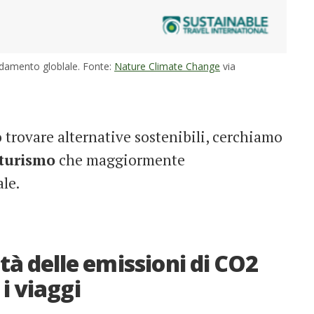
aldamento globlale. Fonte:
Nature Climate Change
via
o trovare alternative sostenibili, cerchiamo
 turismo
che maggiormente
le.
età delle emissioni di CO2
i viaggi