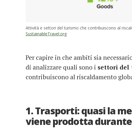
Attività e settori del turismo che contribuiscono al risc
SustainableTravel.org
Per capire in che ambiti sia necessari
di analizzare quali sono i
settori del
contribuiscono al riscaldamento globa
1. Trasporti: quasi la m
viene prodotta durante 