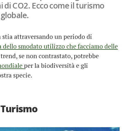
 di CO2. Ecco come il turismo
 globale.
a stia attraversando un periodo di
 dello smodato utilizzo che facciamo delle
trend, se non contrastato, potrebbe
mondiale
per la biodiversità e gli
ostra specie.
l Turismo