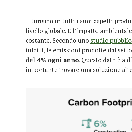
Il turismo in tutti i suoi aspetti prod
livello globale. E l’impatto ambiental
costante. Secondo uno
studio pubblic
infatti, le emissioni prodotte dal sett
del 4% ogni anno
. Questo dato è a d
importante trovare una soluzione alte