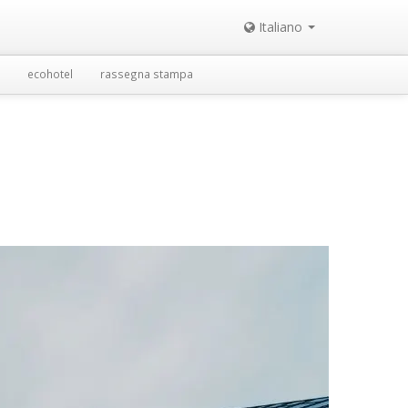
Italiano
ecohotel
rassegna stampa