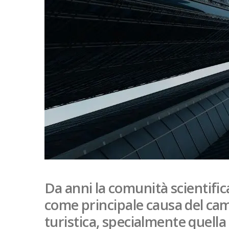
Da anni la comunità scientific
come principale causa del cam
turistica, specialmente quella