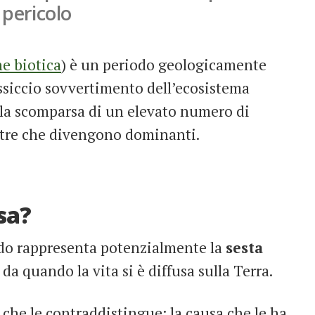
 pericolo
ne biotica
) è un periodo geologicamente
ssiccio sovvertimento dell’ecosistema
la scomparsa di un elevato numero di
altre che divengono dominanti.
sa?
ndo rappresenta potenzialmente la
sesta
a quando la vita si è diffusa sulla Terra.
 che le contraddistingue: la causa che le ha