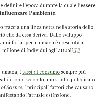
e definire l’epoca durante la quale l’
essere
influenzare l’ambiente
.
 traccia una linea netta nella storia dello
ciò che da essa deriva. Dallo sviluppo
 anni fa, la specie umana è cresciuta a
 milione di individui agli attuali
7,7
e umana, i
t
assi di consumo
sempre più
ssibili sono, secondo uno
studio
pubblicato
 of Science
, i principali fattori che causano
anifestando l’attuale estinzione.