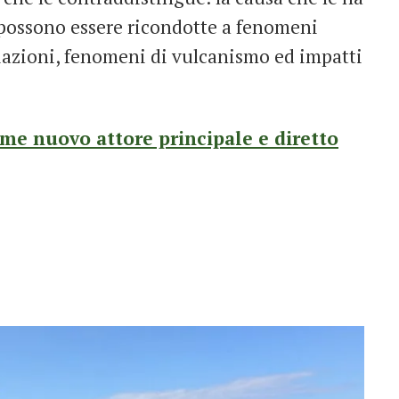
 possono essere ricondotte a fenomeni
aciazioni, fenomeni di vulcanismo ed impatti
e nuovo attore principale e diretto