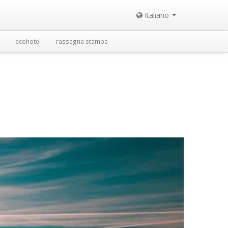
Italiano
ecohotel
rassegna stampa