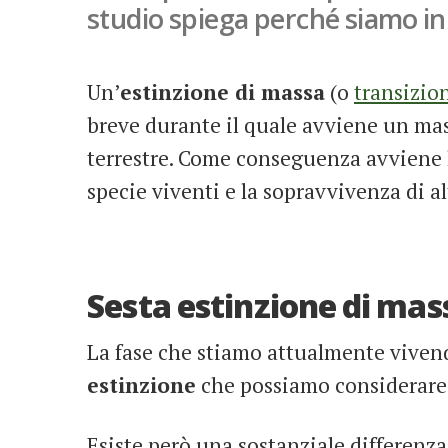
studio spiega perché siamo in
Un’
estinzione di massa
(o
transizio
breve durante il quale avviene un ma
terrestre. Come conseguenza avviene 
specie viventi e la sopravvivenza di 
Sesta estinzione di mas
La fase che stiamo attualmente vive
estinzione
che possiamo considerare d
Esiste però una sostanziale differenza