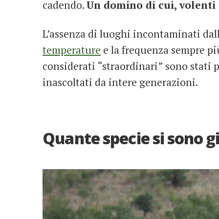
cadendo.
Un domino di cui, volenti
L’assenza di luoghi incontaminati dal
temperature
e la frequenza sempre pi
considerati “straordinari” sono stati
inascoltati da intere generazioni.
Quante specie si sono g