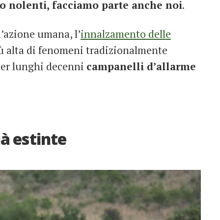
 o nolenti, facciamo parte anche noi
.
l’azione umana, l’
innalzamento delle
ù alta di fenomeni tradizionalmente
 per lunghi decenni
campanelli d’allarme
ià estinte