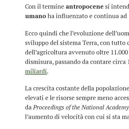
Con il termine
antropocene
si intend
umano
ha influenzato e continua ad
Ecco quindi che l’evoluzione dell’uomo
sviluppo del sistema Terra, con tutto 
dell’agricoltura avvenuto oltre 11.000
dismisura, passando da contare circa 1
miliardi
.
La crescita costante della popolazion
elevati e le risorse sempre meno acce
da
Proceedings of the National Academy
l’aumento di velocità con cui si sta m