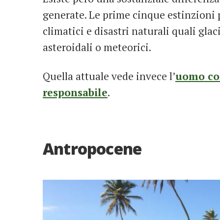
generate. Le prime cinque estinzioni
climatici e disastri naturali quali gl
asteroidali o meteorici.
Quella attuale vede invece l’
uomo com
responsabile
.
Antropocene