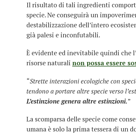
Il risultato di tali ingredienti compo
specie. Ne conseguirà un impoverime
destabilizzazione dell’intero ecosiste
già palesi e inconfutabili.
È evidente ed inevitabile quindi che l
risorse naturali
non possa essere so
“
Strette interazioni ecologiche con speci
tendono a portare altre specie verso l’e
L’estinzione genera altre estinzioni.
”
La scomparsa delle specie come conseg
umana è solo la prima tessera di un d