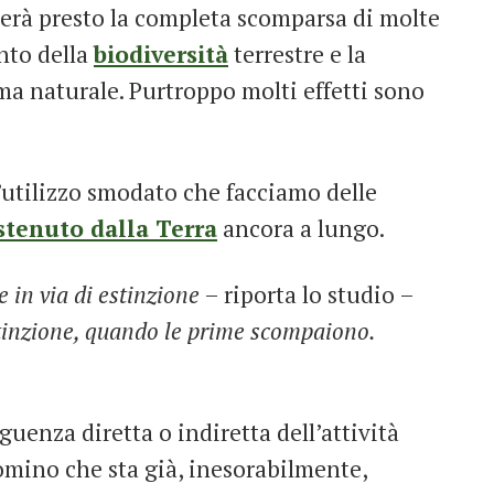
rterà presto la completa scomparsa di molte
nto della
biodiversità
terrestre e la
ma naturale. Purtroppo molti effetti sono
’utilizzo smodato che facciamo delle
stenuto dalla Terra
ancora a lungo.
e in via di estinzione
– riporta lo studio –
stinzione, quando le prime scompaiono.
uenza diretta o indiretta dell’attività
omino che sta già, inesorabilmente,