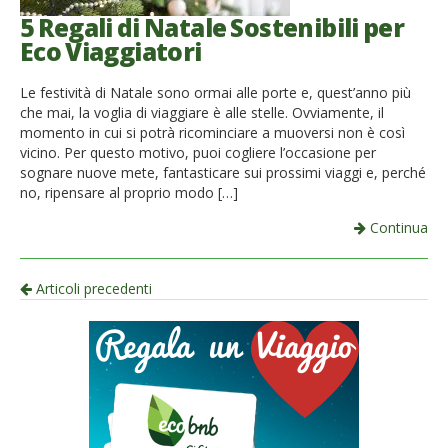
5 Regali di Natale Sostenibili per
Eco Viaggiatori
Le festività di Natale sono ormai alle porte e, quest’anno più
che mai, la voglia di viaggiare è alle stelle. Ovviamente, il
momento in cui si potrà ricominciare a muoversi non è così
vicino. Per questo motivo, puoi cogliere l’occasione per
sognare nuove mete, fantasticare sui prossimi viaggi e, perché
no, ripensare al proprio modo […]
Continua
Navigazione
Articoli precedenti
per
articolo