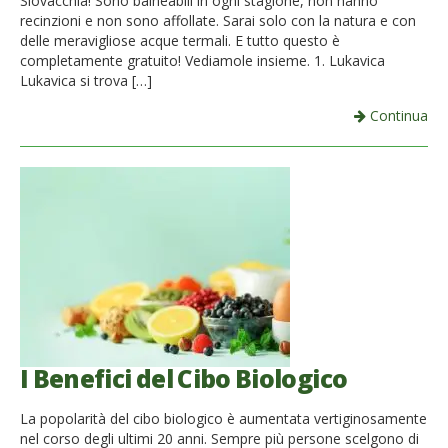
Slovacchia! Sono balneabili in ogni stagione, non hanno
recinzioni e non sono affollate. Sarai solo con la natura e con
delle meravigliose acque termali. E tutto questo è
completamente gratuito! Vediamole insieme. 1. Lukavica
Lukavica si trova […]
Continua
I Benefici del Cibo Biologico
La popolarità del cibo biologico è aumentata vertiginosamente
nel corso degli ultimi 20 anni. Sempre più persone scelgono di