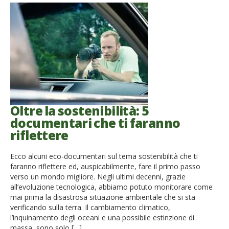
Oltre la sostenibilità: 5
documentari che ti faranno
riflettere
Ecco alcuni eco-documentari sul tema sostenibilità che ti
faranno riflettere ed, auspicabilmente, fare il primo passo
verso un mondo migliore. Negli ultimi decenni, grazie
all’evoluzione tecnologica, abbiamo potuto monitorare come
mai prima la disastrosa situazione ambientale che si sta
verificando sulla terra. Il cambiamento climatico,
l’inquinamento degli oceani e una possibile estinzione di
massa, sono solo […]