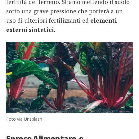
fertilità del terreno. Stiamo mettendo il suolo
sotto una grave pressione che porterà a un
uso di ulteriori fertilizzanti ed
elementi
esterni sintetici
.
Foto via Unsplash
Spreco Alimentare e