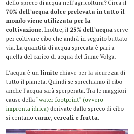
dello spreco di acqua nell’agricoltura? Circa il
70% dell’acqua dolce prelevata in tutto il
mondo viene utilizzata per la
coltivazione
. Inoltre, il
25% dell’acqua
serve
per coltivare cibo che andrà in seguito buttato
via. La quantità di acqua sprecata è pari a
quella del carico di acqua del fiume Volga.
L’acqua è un
limite
chiave per la sicurezza di
tutto il pianeta. Quindi se sprechiamo il cibo
anche l’acqua sarà sperperata. Tra le maggiori
cause della
“water footprint” (ovvero
impronta idrica)
derivate dallo spreco di cibo
si contano
carne, cereali e frutta
.