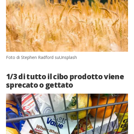
Foto di Stephen Radford suUnsplash
1/3 di tutto il cibo prodotto viene
sprecato o gettato