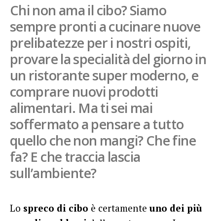
Chi non ama il cibo? Siamo
French
sempre pronti a cucinare nuove
Italiano
prelibatezze per i nostri ospiti,
provare la specialità del giorno in
un ristorante super moderno, e
comprare nuovi prodotti
alimentari. Ma ti sei mai
soffermato a pensare a tutto
quello che non mangi? Che fine
fa? E che traccia lascia
sull’ambiente?
Lo
spreco di cibo
è certamente
uno dei più