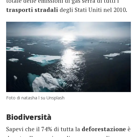
totale delle emissioni di gas serra di tutti i
trasporti stradali
degli Stati Uniti nel 2010.
Foto di natasha l su Unsplash
Biodiversità
Sapevi che il 74% di tutta la
deforestazione
è