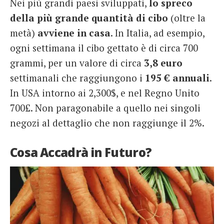
Nei più grandi paesi sviluppati,
lo spreco
della più grande quantità di cibo
(oltre la
metà)
avviene in casa
. In Italia, ad esempio,
ogni settimana il cibo gettato è di circa 700
grammi, per un valore di circa
3,8 euro
settimanali che raggiungono i
195 € annuali
.
In USA intorno ai 2,300$, e nel Regno Unito
700£. Non paragonabile a quello nei singoli
negozi al dettaglio che non raggiunge il 2%.
Cosa Accadrà in Futuro?