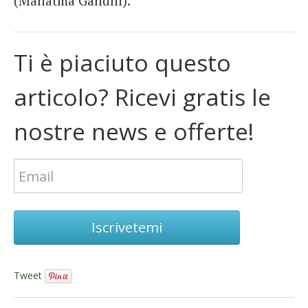
(Mahatma Gandhi).
Ti è piaciuto questo
articolo? Ricevi gratis le
nostre news e offerte!
Iscrivetemi
Tweet