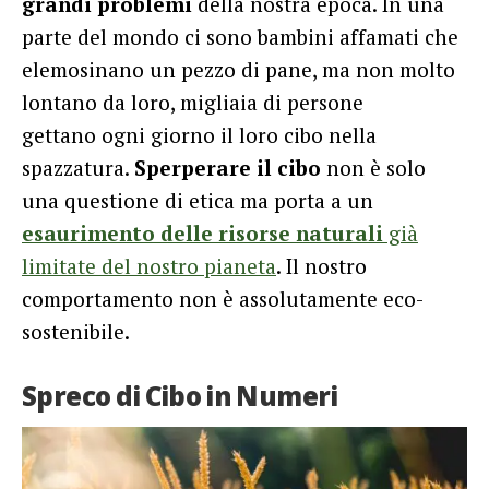
grandi problemi
della nostra epoca. In una
parte del mondo ci sono bambini affamati che
elemosinano un pezzo di pane, ma non molto
lontano da loro, migliaia di persone
gettano
ogni giorno
il loro cibo nella
spazzatura.
S
perpera
re il cibo
non è solo
una questione di etica ma porta a un
esaurimento delle risorse naturali
già
limitate del nostro pianeta
. Il nostro
comportamento non è assolutamente eco-
sostenibile.
Spreco di Cibo in Numeri