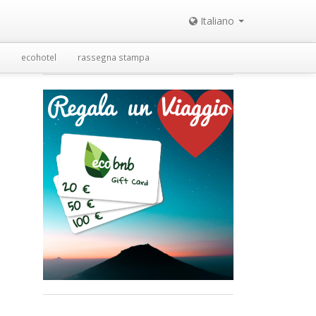
Italiano
ecohotel
rassegna stampa