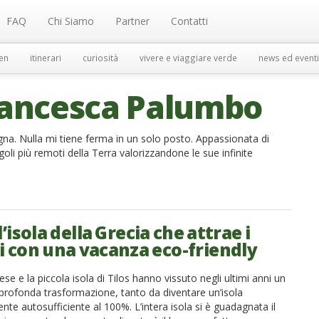
FAQ
Chi Siamo
Partner
Contatti
en
itinerari
curiosità
vivere e viaggiare verde
news ed eventi
rancesca Palumbo
gna. Nulla mi tiene ferma in un solo posto. Appassionata di
goli più remoti della Terra valorizzandone le sue infinite
 l’isola della Grecia che attrae i
ti con una vacanza eco-friendly
se e la piccola isola di Tilos hanno vissuto negli ultimi anni un
 profonda trasformazione, tanto da diventare un’isola
te autosufficiente al 100%. L’intera isola si è guadagnata il