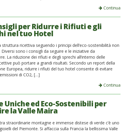
Continua
sigli per Ridurre i Rifiuti e gli
hi nel tuo Hotel
 struttura ricettiva seguendo i principi dell’eco-sostenibilità non
 Diversi sono i consigli da seguire e le iniziative da
e. La riduzione dei rifiuti e degli sprechi all’interno delle
icettive può portare a grandi risultati. Secondo un report della
 Europea, ridurre i rifiuti del tuo hotel consente di evitare
missioni di CO2, […]
Continua
e Uniche ed Eco-Sostenibili per
re la Valle Maira
tra straordinarie montagne e immense distese di verde c’è uno
gioielli del Piemonte. Si affaccia sulla Francia la bellissima Valle