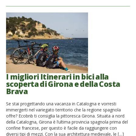
I migliori Itinerari in bici alla
scoperta di Girona e della Costa
Brava
Se stai progettando una vacanza in Catalogna e vorresti
immergerti nel variegato territorio che la regione spagnola
offre? Ecobnb ti consiglia la pittoresca Girona. Situata a nord
della Catalogna, Girona è l’ultima provincia spagnola prima del
confine francese, per questo è facile da raggiungere con
diversi tipi di mezzi. Con la sua architettura medievale, le […]