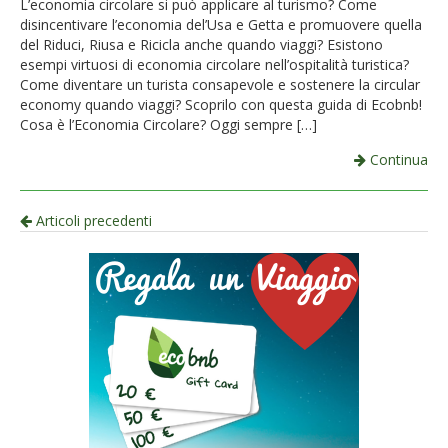
L’economia circolare si può applicare al turismo? Come
disincentivare l’economia del’Usa e Getta e promuovere quella
del Riduci, Riusa e Ricicla anche quando viaggi? Esistono
esempi virtuosi di economia circolare nell’ospitalità turistica?
Come diventare un turista consapevole e sostenere la circular
economy quando viaggi? Scoprilo con questa guida di Ecobnb!
Cosa è l’Economia Circolare? Oggi sempre […]
Continua
Navigazione
Articoli precedenti
per
articolo