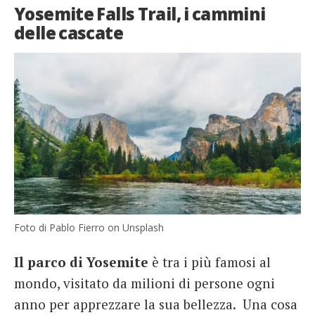
Yosemite Falls Trail, i cammini
delle cascate
Foto di Pablo Fierro on Unsplash
Il parco di Yosemite
è tra i più famosi al
mondo, visitato da milioni di persone ogni
anno per apprezzare la sua bellezza. Una cosa