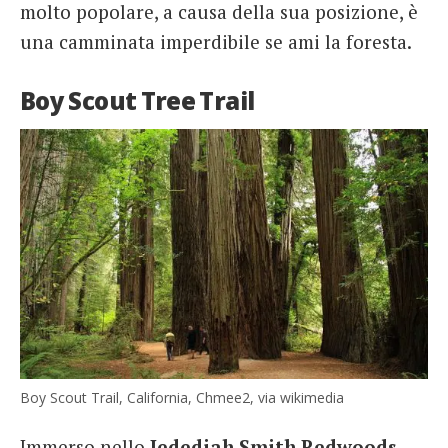
molto popolare, a causa della sua posizione, è
una camminata imperdibile se ami la foresta.
Boy Scout Tree Trail
Boy Scout Trail, California, Chmee2, via wikimedia
Immerso nello
Jedediah Smith Redwoods