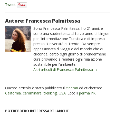
Tweet
Autore: Francesca Palmitessa
Sono Francesca Palmitessa, ho 21 anni, e
sono una studentessa al terzo anno di Lingue
per l’Intermediazione Turistica e di Impresa
presso l’Università di Trento. Da sempre
appassionata di viaggi e del mondo che ci
circonda, cerco ogni giorno di prendermene
cura provando a rendere ogni mia azione
sostenibile per l’ambiente.
Altri articoli di Francesca Palmitessa →
Questo articolo è stato pubblicato il
itinerari
ed etichettato
California
,
camminare
,
trekking
,
USA
. Ecco il
permalink
.
POTREBBERO INTERESSARTI ANCHE