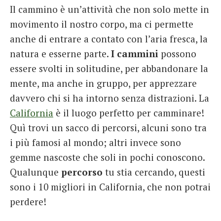
Il cammino è un’attività che non solo mette in
French
movimento il nostro corpo, ma ci permette
Italiano
anche di entrare a contato con l’aria fresca, la
natura e esserne parte.
I cammini
possono
essere svolti in solitudine, per abbandonare la
mente, ma anche in gruppo, per apprezzare
davvero chi si ha intorno senza distrazioni. La
California
è il luogo perfetto per camminare!
Quì trovi un sacco di percorsi, alcuni sono tra
i più famosi al mondo; altri invece sono
gemme nascoste che soli in pochi conoscono.
Qualunque
percorso
tu stia cercando, questi
sono i 10 migliori in California, che non potrai
perdere!