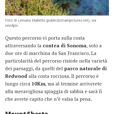
Foto di Linnaea Mallette (publicdomainpictures.net), via
needpix
Questo percorso vi porta sulla costa
attraversando la
contea di Sonoma
, solo a
due ore di macchina da San Francisco. La
particolarità del percorso risiede nella varietà
dei paesaggi, da quelli del
parco naturale di
Redwood
alla costa rocciosa. Il percorso è
lungo circa
10Km
, ma al termine arriverete
alla meravigliosa spiaggia di sabbia e sarà lì
che avrete capito che n’è valsa la pena.
Mount Shasta