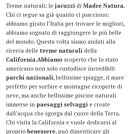
Terme naturali: le
jacuzzi
di
Madre
Natura
.
French
Chi ci segue sa già quanto ci piacciono:
Italiano
abbiamo girato l’Italia per trovare le migliori,
abbiamo sognato di raggiungere le più belle
del mondo. Questa volta siamo andati alla
ricerca delle
terme naturali
della
California.Abbiamo
scoperto che lo stato
americano non solo custodisce incredibili
parchi
nazionali
, bellissime spiagge, il mare
perfetto per surfare e montagne ricoperte di
neve, ma anche bellissime piscine naturali
immerse in
paesaggi selvaggi
e create
dall’acqua che sgorga dal cuore della Terra.
Chi visita la California e vuole dedicarsi al
proprio
benessere
, può dimenticare gli