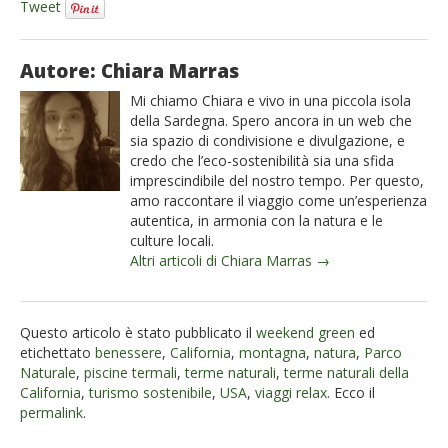
Tweet
Autore: Chiara Marras
Mi chiamo Chiara e vivo in una piccola isola
della Sardegna. Spero ancora in un web che
sia spazio di condivisione e divulgazione, e
credo che l’eco-sostenibilità sia una sfida
imprescindibile del nostro tempo. Per questo,
amo raccontare il viaggio come un’esperienza
autentica, in armonia con la natura e le
culture locali.
Altri articoli di Chiara Marras →
Questo articolo è stato pubblicato il
weekend green
ed
etichettato
benessere
,
California
,
montagna
,
natura
,
Parco
Naturale
,
piscine termali
,
terme naturali
,
terme naturali della
California
,
turismo sostenibile
,
USA
,
viaggi relax
. Ecco il
permalink
.