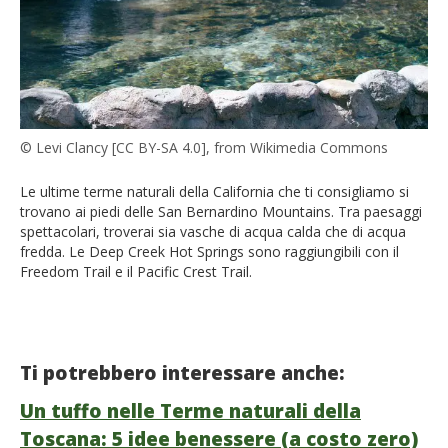
© Levi Clancy [CC BY-SA 4.0], from Wikimedia Commons
Le ultime terme naturali della California che ti consigliamo si
trovano ai piedi delle San Bernardino Mountains. Tra paesaggi
spettacolari, troverai sia vasche di acqua calda che di acqua
fredda. Le Deep Creek Hot Springs sono raggiungibili con il
Freedom Trail e il Pacific Crest Trail.
Ti potrebbero interessare anche:
Un tuffo nelle Terme naturali della
Toscana: 5 idee benessere (a costo zero)