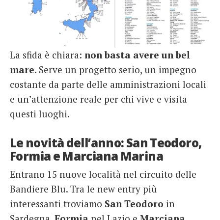
La sfida è chiara:
non basta avere un bel
mare
. Serve un progetto serio, un impegno
costante da parte delle amministrazioni locali
e un’attenzione reale per chi vive e visita
questi luoghi.
Le novità dell’anno: San Teodoro,
Formia e Marciana Marina
Entrano 15 nuove località nel circuito delle
Bandiere Blu. Tra le new entry più
interessanti troviamo
San Teodoro
in
Sardegna,
Formia
nel Lazio e
Marciana