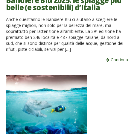
Bandiere Blu 2025: le spiagge più
belle (e sostenibili) d’Italia
French
Anche quest’anno le Bandiere Blu ci aiutano a scegliere le
Italiano
spiagge migliori, non solo per la bellezza del mare, ma
soprattutto per l’attenzione all’ambiente. La 39ª edizione ha
premiato ben 246 località e 487 spiagge italiane, da nord a
sud, che si sono distinte per qualità delle acque, gestione dei
rifiuti, piste ciclabili, servizi per […]
Continua