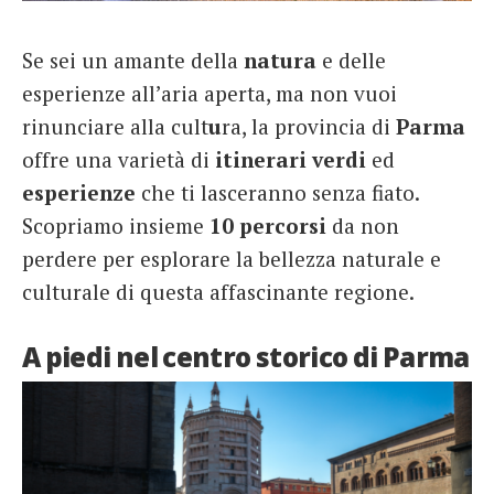
French
Se sei un amante della
natura
e delle
Italiano
esperienze all’aria aperta, ma non vuoi
rinunciare alla cult
u
ra, la provincia di
Parma
offre una varietà di
itinerari
verdi
ed
esperienze
che ti lasceranno senza fiato.
Scopriamo insieme
10
percorsi
da non
perdere per esplorare la bellezza naturale e
culturale di questa affascinante regione.
A piedi nel centro storico di Parma