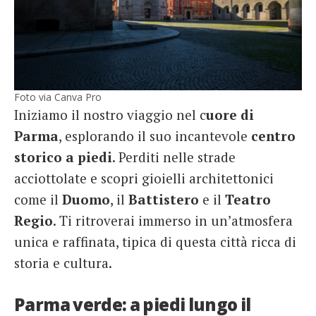
Foto via Canva Pro
Iniziamo il nostro viaggio nel c
uore di
Parma
, esplorando il suo incantevole
centro
storico
a piedi
. Perditi nelle strade
acciottolate e scopri gioielli architettonici
come il
Duomo
, il
Battistero
e il
Teatro
Regio
. Ti ritroverai immerso in un’atmosfera
unica e raffinata, tipica di questa città ricca di
storia e cultura.
Parma verde: a piedi lungo il