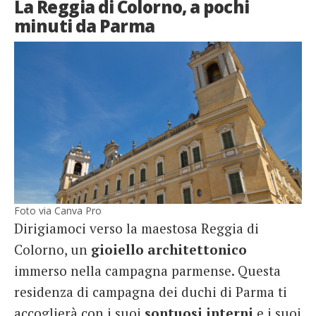
La Reggia di Colorno, a pochi
minuti da Parma
Foto via Canva Pro
Dirigiamoci verso la maestosa Reggia di
Colorno, un
gioiello architettonico
immerso nella campagna parmense. Questa
residenza di campagna dei duchi di Parma ti
accoglierà con i suoi
sontuosi
interni
e i suoi