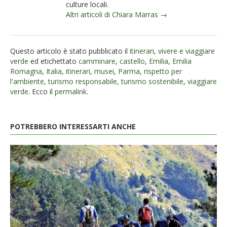
culture locali.
Altri articoli di Chiara Marras →
Questo articolo è stato pubblicato il
itinerari
,
vivere e viaggiare
verde
ed etichettato
camminare
,
castello
,
Emilia
,
Emilia
Romagna
,
Italia
,
itinerari
,
musei
,
Parma
,
rispetto per
l'ambiente
,
turismo responsabile
,
turismo sostenibile
,
viaggiare
verde
. Ecco il
permalink
.
POTREBBERO INTERESSARTI ANCHE