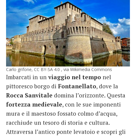
Carlo grifone, CC BY-SA 4.0 , via Wikimedia Commons
Imbarcati in un
viaggio nel tempo
nel
pittoresco borgo di
Fontanellato
, dove la
Rocca
Sanvitale
domina l’orizzonte. Questa
fortezza medievale
, con le sue imponenti
mura e il maestoso fossato colmo d’acqua,
racchiude un tesoro di storia e cultura.
Attraversa l’antico ponte levatoio e scopri gli