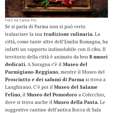
Foto via Canva Pro
Se si parla di Parma non si può certo
tralasciare la sua
tradizione
culinaria
. La
città, come tante altre dell’Emilia Romagna, ha
infatti un rapporto indissolubile con il cibo. Il
territorio della città è animato da ben
8 musei
dedicati
. A Soragna c’è il
Museo del
Parmigiano-Reggiano
, mentre il Museo del
Prosciutto
e dei salumi di Parma
si trova a
Langhirano. C’è poi il
Museo del Salame
Felino
, il
Museo del Pomodoro
a Colecchio,
dove si trova anche il
Museo della Pasta
. Le
suggestive cantine dell’antica Rocca di Sala