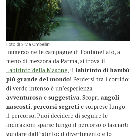
Foto di Silvia Ombellini
Immerso nelle campagne di Fontanellato, a
meno di mezzora da Parma, si trova il
Labirinto della Masone
, il
labirinto di bambù
più grande del mondo
! Perdersi tra i corridoi
di verde intenso è un’esperienza
avventurosa
e
suggestiva
. Scopri
angoli
nascosti
,
percorsi
segreti
e sorprese lungo
il percorso. Puoi decidere di seguire le
indicazioni sparse lungo il percorso o lasciarti
guidare dall’istinto: il divertimento e lo