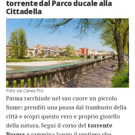
torrente dal Parco ducale alla
Cittadella
Foto via Canva Pro
Parma racchiude nel suo cuore un piccolo
fiume: prenditi una pausa dal trambusto della
città e scopri questo vero e proprio gioiello
della natura. Segui il corso del
torrente
Parma
e cammina lungo il sentiero che