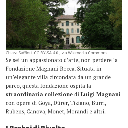
Chiara Saffioti, CC BY-SA 4.0 , via Wikimedia Commons
Se sei un appassionato d’arte, non perdere la
Fondazione Magnani Rocca. Situata in
un’elegante villa circondata da un grande
parco, questa fondazione ospita la
straordinaria
collezione
di
Luigi
Magnani
con opere di Goya, Dürer, Tiziano, Burri,
Rubens, Canova, Monet, Morandi e altri.