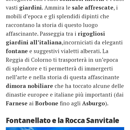
vasti
giardini
. Ammira le
sale
affrescate
, i
mobili d’epoca e gli splendidi dipinti che
raccontano la storia di questo luogo
affascinante. Passeggia tra i
rigogliosi
giardini
all’italiana
,incorniciati da eleganti
fontane
e suggestivi vialetti alberati. La
Reggia di Colorno ti trasporterà in un’epoca
di splendore e ti permetterà di immergerti
nell’arte e nella storia di questa affascinante
dimora
nobiliare
che ha toccato alcune delle
dinastie europee e italiane più importanti (dai
Farnese
ai
Borbone
fino agli
Asburgo
).
Fontanellato e la Rocca Sanvitale