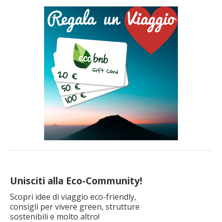
climatico sta portando temperature sempre più elevate,
ondate di calore più frequenti e periodi di caldo […]
Unisciti alla Eco-Community!
Scopri idee di viaggio eco-friendly,
consigli per vivere green, strutture
sostenibili e molto altro!