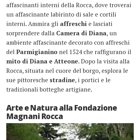
affascinanti interni della Rocca, dove troverai
un affascinante labirinto di sale e cortili
interni. Ammira gli
affreschi
e lasciati
sorprendere dalla
Camera di Diana
, un
ambiente affascinante decorato con affreschi
del
Parmigianino
nel 1524 che raffigurano il
mito di Diana e Atteone
. Dopo la visita alla
Rocca, situata nel cuore del borgo, esplora le
sue pittoresche
stradine
, i portici e le
tradizionali botteghe artigiane.
Arte e Natura alla Fondazione
Magnani Rocca