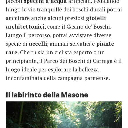
piccoli
specchi
d’acqua
artificiali. Pedalando
lungo le vie tranquille dei boschi ducali potrai
ammirare anche alcuni preziosi
gioielli
architettonici
, come il Casino de’ Boschi.
Lungo il percorso, potrai avvistare diverse
specie di
uccelli
, animali selvatici e
piante
rare
. Che tu sia un ciclista esperto o un
principiante, il Parco dei Boschi di Carrega è il
luogo ideale per esplorare la bellezza
incontaminata della campagna parmense.
Il labirinto della Masone