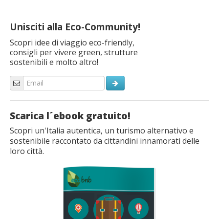
Unisciti alla Eco-Community!
Scopri idee di viaggio eco-friendly,
consigli per vivere green, strutture
sostenibili e molto altro!
Scarica l´ebook gratuito!
Scopri un'Italia autentica, un turismo alternativo e
sostenibile raccontato da cittandini innamorati delle
loro città.