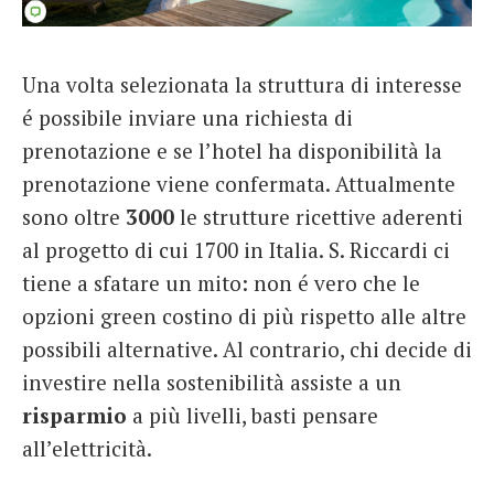
Una volta selezionata la struttura di interesse
é possibile inviare una richiesta di
prenotazione e se l’hotel ha disponibilità la
prenotazione viene confermata. Attualmente
sono oltre
3000
le strutture ricettive aderenti
al progetto di cui 1700 in Italia. S. Riccardi ci
tiene a sfatare un mito: non é vero che le
opzioni green costino di più rispetto alle altre
possibili alternative. Al contrario, chi decide di
investire nella sostenibilità assiste a un
risparmio
a più livelli, basti pensare
all’elettricità.