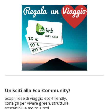
una struttura ecosostenibile significa fare una scelta giusta per
noi stessi e per il Pianeta, supportando chi ha deciso di fare la
differenza. Scopriamo insieme tutti gli […]
Unisciti alla Eco-Community!
Scopri idee di viaggio eco-friendly,
consigli per vivere green, strutture
sostenibili e molto altro!