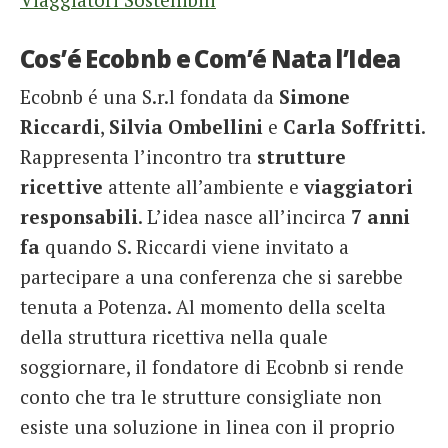
Cos’é Ecobnb e Com’é Nata l’Idea
Ecobnb é una S.r.l fondata da
Simone
Riccardi
,
Silvia Ombellini
e
Carla Soffritti
.
Rappresenta l’incontro tra
strutture
ricettive
attente all’ambiente e
viaggiatori
responsabili
. L’idea nasce all’incirca
7 anni
fa
quando S. Riccardi viene invitato a
partecipare a una conferenza che si sarebbe
tenuta a Potenza. Al momento della scelta
della struttura ricettiva nella quale
soggiornare, il fondatore di Ecobnb si rende
conto che tra le strutture consigliate non
esiste una soluzione in linea con il proprio