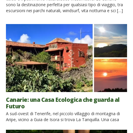
sono la destinazione perfetta per qualsiasi tipo di viaggio, tra
escursioni nei parchi naturali, windsurf, vita notturna e sci […]
Canarie: una Casa Ecologica che guarda al
Futuro
A sud-ovest di Tenerife, nel piccolo villaggio di montagna di
Aripe, vicino a Guia de Isora si trova La Tanquilla. Una casa
ecologica immersa nella natura delle Canarie, lontano dal
turismo di massa, dove disconnettersi dal mondo e ritrovare