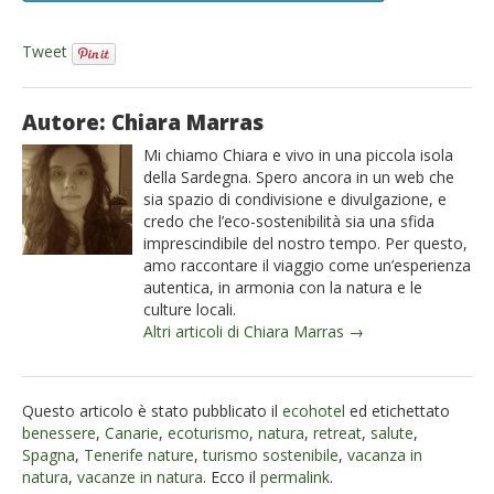
Tweet
Autore: Chiara Marras
Mi chiamo Chiara e vivo in una piccola isola
della Sardegna. Spero ancora in un web che
sia spazio di condivisione e divulgazione, e
credo che l’eco-sostenibilità sia una sfida
imprescindibile del nostro tempo. Per questo,
amo raccontare il viaggio come un’esperienza
autentica, in armonia con la natura e le
culture locali.
Altri articoli di Chiara Marras →
Questo articolo è stato pubblicato il
ecohotel
ed etichettato
benessere
,
Canarie
,
ecoturismo
,
natura
,
retreat
,
salute
,
Spagna
,
Tenerife nature
,
turismo sostenibile
,
vacanza in
natura
,
vacanze in natura
. Ecco il
permalink
.