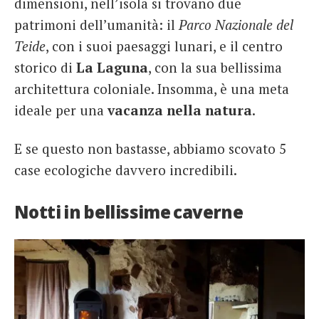
dimensioni, nell’isola si trovano due
patrimoni dell’umanità: il
Parco Nazionale del
Teide
, con i suoi paesaggi lunari, e il centro
storico di
La Laguna
, con la sua bellissima
architettura coloniale. Insomma, è una meta
ideale per una
vacanza nella natura
.
E se questo non bastasse, abbiamo scovato 5
case ecologiche davvero incredibili.
Notti in bellissime caverne