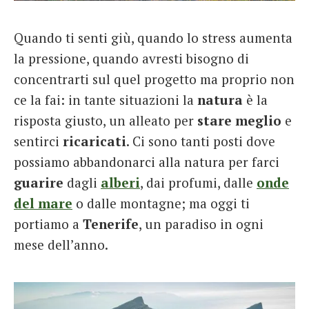
French
Quando ti senti giù, quando lo stress aumenta
Italiano
la pressione, quando avresti bisogno di
concentrarti sul quel progetto ma proprio non
ce la fai: in tante situazioni la
natura
è la
risposta giusto, un alleato per
stare
meglio
e
sentirci
ricaricati
. Ci sono tanti posti dove
possiamo abbandonarci alla natura per farci
guarire
dagli
alberi
, dai profumi, dalle
onde
del mare
o dalle montagne; ma oggi ti
portiamo a
Tenerife
, un paradiso in ogni
mese dell’anno.