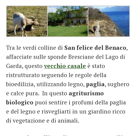
Tra le verdi colline di
San felice del Benaco
,
affacciate sulle sponde Bresciane del Lago di
Garda, questo
vecchio casale
è stato
ristrutturato seguendo le regole della
bioedilizia, utilizzando legno,
paglia
, sughero
e calce pura. In questo
agriturismo
biologico
puoi sentire i profumi della paglia
e del legno e risvegliarti in un giardino ricco
di vegetazione e di animali.