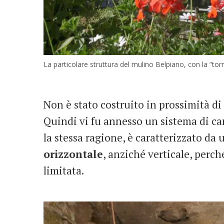
La particolare struttura del mulino Belpiano, con la “tor
Non è stato costruito in prossimità di 
Quindi vi fu annesso un sistema di can
la stessa ragione, è caratterizzato da 
orizzontale
, anziché verticale, perc
limitata.