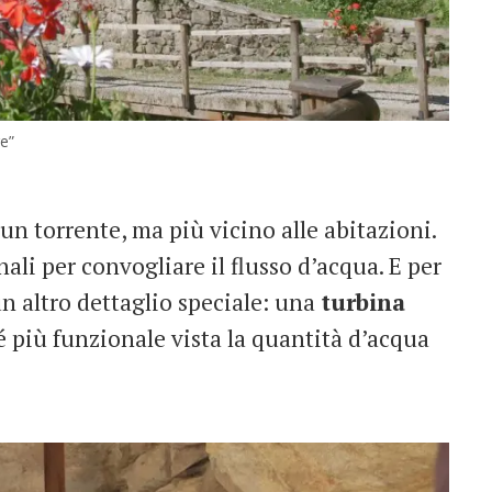
re”
un torrente, ma più vicino alle abitazioni.
ali per convogliare il flusso d’acqua. E per
un altro dettaglio speciale: una
turbina
hé più funzionale vista la quantità d’acqua