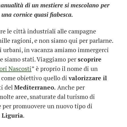
 manualità di un mestiere si mescolano per
n una cornice quasi fiabesca.
 le città industriali alle campagne
lle ragioni, e non siamo qui per parlarne.
zi urbani, in vacanza amiamo immergerci
che siamo stati. Viaggiamo per
scoprire
ori Nascosti
” è proprio il nome di un
a come obiettivo quello di
valorizzare il
ti del
Mediterraneo.
Anche per
molte aree, snaturate dal turismo di
ire per promuovere un nuovo tipo di
n Liguria
.