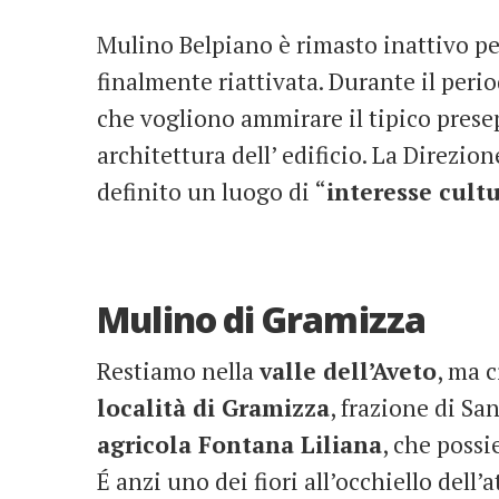
Mulino Belpiano è rimasto inattivo per
finalmente riattivata. Durante il perio
che vogliono ammirare il tipico presep
architettura dell’ edificio. La Direzio
definito un luogo di “
interesse cult
Mulino di Gramizza
Restiamo nella
valle dell’Aveto
, ma c
località di Gramizza
, frazione di Sa
agricola Fontana Liliana
, che poss
É anzi uno dei fiori all’occhiello dell’