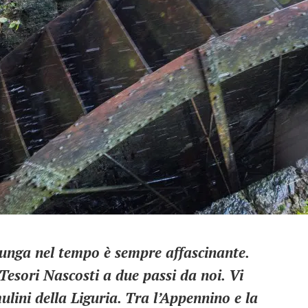
lunga nel tempo è sempre affascinante.
Tesori Nascosti a due passi da noi. Vi
ulini della Liguria. Tra l’Appennino e la