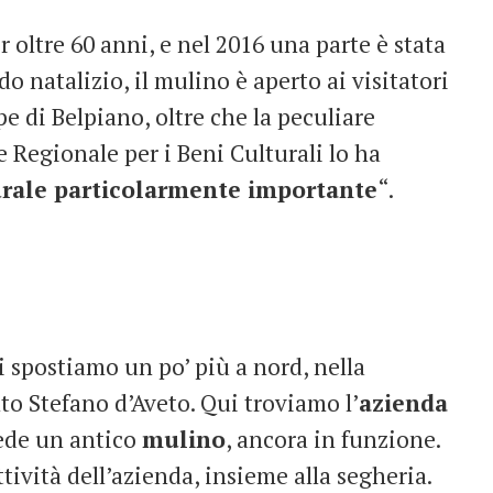
 oltre 60 anni, e nel 2016 una parte è stata
do natalizio, il mulino è aperto ai visitatori
e di Belpiano, oltre che la peculiare
ne Regionale per i Beni Culturali lo ha
urale particolarmente importante
“.
i spostiamo un po’ più a nord, nella
nto Stefano d’Aveto. Qui troviamo l’
azienda
iede un antico
mulino
, ancora in funzione.
attività dell’azienda, insieme alla segheria.