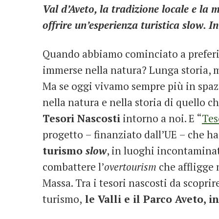
Val d’Aveto, la tradizione locale e la
offrire un’esperienza turistica slow. I
Quando abbiamo cominciato a preferire
immerse nella natura? Lunga storia, mi
Ma se oggi vivamo sempre più in spa
nella natura e nella storia di quello 
Tesori Nascosti
intorno a noi. E “
Tes
progetto – finanziato dall’UE – che h
turismo
slow
, in luoghi incontamina
combattere l’
overtourism
che affligge 
Massa. Tra i tesori nascosti da scopr
turismo,
le Valli e il Parco Aveto, i