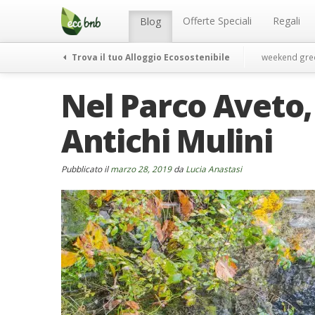
Menu
Salta
al
Offerte Speciali
Regali
Blog
contenuto
Trova il tuo Alloggio Ecosostenibile
weekend gre
Nel Parco Aveto,
Antichi Mulini
Pubblicato il
marzo 28, 2019
da
Lucia Anastasi