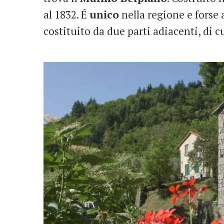
al 1832. É
unico
nella regione e forse a
costituito da due parti adiacenti, di c