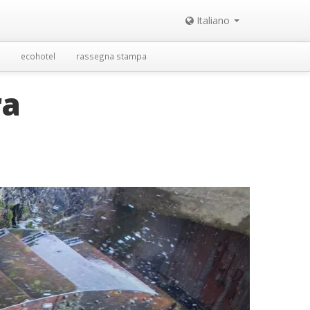
Italiano
ecohotel
rassegna stampa
ra