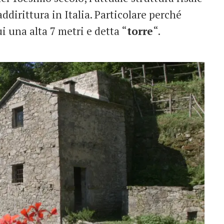
ddirittura in Italia. Particolare perché
ui una alta 7 metri e detta “
torre
“.