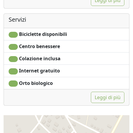
Leggi di più
Servizi
Biciclette disponibili
Centro benessere
Colazione inclusa
Internet gratuito
Orto biologico
Leggi di più