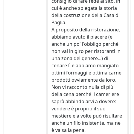
consiglio di fare fede al sito, in
cui è anche spiegata la storia
della costruzione della Casa di
Paglia.
A proposito della ristorazione,
abbiamo avuto il piacere (e
anche un po' l'obbligo perché
non vai in giro per ristoranti in
una zona del genere...) di
cenare lì e abbiamo mangiato
ottimi formaggi e ottima carne
prodotti ovviamente da loro.
Non vi racconto nulla di più
della cena perché il cameriere
saprà abbindolarvi a dovere:
vendere è proprio il suo
mestiere e a volte può risultare
anche un filo insistente, ma ne
è valsa la pena.