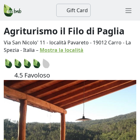
Gift Card
Agriturismo il Filo di Paglia
Via San Nicolo' 11 - località Pavareto
-
19012
Carro
-
La
Spezia
-
Italia
–
Mostra la località
4.5 Favoloso