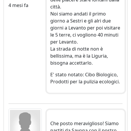
4 mesi fa
città.
Noi siamo andati il primo
giorno a Sestri e gli alri due
giorni a Levanto per poi visitare
le 5 terre, ci vogliono 40 minuti
per Levanto.
La strada di notte non è
bellissima, ma è la Liguria,
bisogna accettarlo.
E' stato notato: Cibo Biologico,
Prodotti per la pulizia ecologici.
Che posto meraviglioso! Siamo
partiti da Savona con il nostro