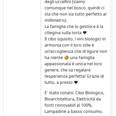
degli uccellini (siamo
comunque nel bosco, quindi ci
sta che non sia tutto perfetto al
millimetro).
La famiglia che lo gestisce è la
ciliegina sulla torta ❤️
Il cibo squisito, i vini biologici in
armonia con il loro stile è
un’accoglienza che di ligure non
ha niente 🤣 una famiglia
appassionata è unica nel loro
genere, che sa regalare
l’esperienza perfetta! Grazie di
tutto, a presto ❤️
E' stato notato: Cibo Biologico,
Bioarchitettura, Elettricità da
fonti rinnovabili al 100%,
Lampadine a basso consumo,