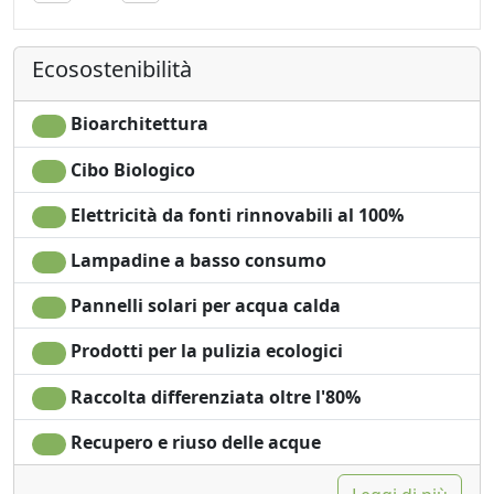
Asciugamani
Vista giardino
Lenzuola
Ingresso
Ecosostenibilità
Armadio o
indipendente
Guardaroba
Bioarchitettura
Cibo Biologico
Elettricità da fonti rinnovabili al 100%
Lampadine a basso consumo
Pannelli solari per acqua calda
Prodotti per la pulizia ecologici
Raccolta differenziata oltre l'80%
Recupero e riuso delle acque