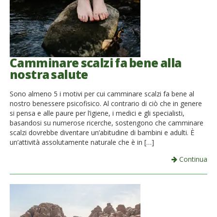
Camminare scalzi fa bene alla
nostra salute
Sono almeno 5 i motivi per cui camminare scalzi fa bene al
nostro benessere psicofisico. Al contrario di ciò che in genere
si pensa e alle paure per l’igiene, i medici e gli specialisti,
basandosi su numerose ricerche, sostengono che camminare
scalzi dovrebbe diventare un’abitudine di bambini e adulti. È
un’attività assolutamente naturale che è in […]
Continua