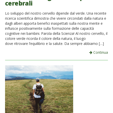
cerebrali
French
Lo sviluppo del nostro cervello dipende dal verde. Una recente
Italiano
ricerca scientifica dimostra che vivere circondati dalla natura e
dagli alberi apporta benefici inaspettati sulla nostra mente e
influisce positivamente sulla formazione delle capacità
cognitive nei bambini. Parola della Scienza! Al nostro cervello, il
colore verde ricorda il colore della natura, il luogo
dove ritrovare l’equilibrio e la salute. Da sempre abbiamo […]
Continua