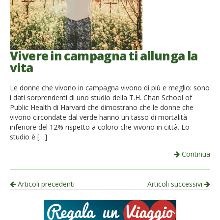
Vivere in campagna ti allunga la
vita
Le donne che vivono in campagna vivono di più e meglio: sono
i dati sorprendenti di uno studio della T.H. Chan School of
Public Health di Harvard che dimostrano che le donne che
vivono circondate dal verde hanno un tasso di mortalità
inferiore del 12% rispetto a coloro che vivono in città. Lo
studio è […]
Continua
Navigazione
Articoli precedenti
Articoli successivi
per