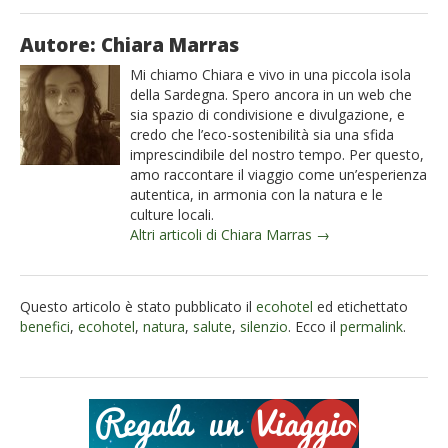
Autore: Chiara Marras
Mi chiamo Chiara e vivo in una piccola isola
della Sardegna. Spero ancora in un web che
sia spazio di condivisione e divulgazione, e
credo che l’eco-sostenibilità sia una sfida
imprescindibile del nostro tempo. Per questo,
amo raccontare il viaggio come un’esperienza
autentica, in armonia con la natura e le
culture locali.
Altri articoli di Chiara Marras →
Questo articolo è stato pubblicato il
ecohotel
ed etichettato
benefici
,
ecohotel
,
natura
,
salute
,
silenzio
. Ecco il
permalink
.