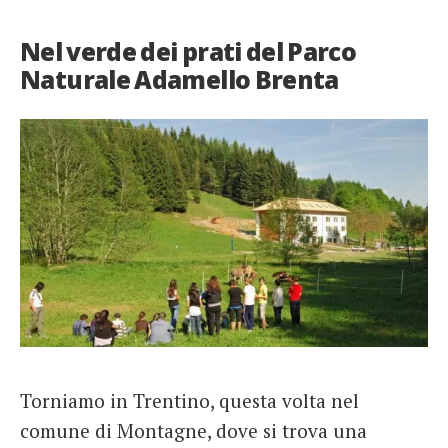
Nel verde dei prati del Parco
Naturale Adamello Brenta
Torniamo in Trentino, questa volta nel
comune di Montagne, dove si trova una