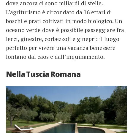
dove ancora ci sono miliardi di stelle.
L’agriturismo è circondato da 16 ettari di
boschi e prati coltivati in modo biologico. Un
oceano verde dove è possibile passeggiare fra
lecci, ginestre, corbezzoli e ginepri: il luogo
perfetto per vivere una vacanza benessere
lontano dal caos e dall’inquinamento.
Nella Tuscia Romana