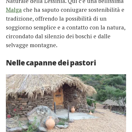
Naturale della Lessinia. Qui c’è una bellissima
Malga
che ha saputo coniugare sostenibilità e
tradizione, offrendo la possibilità di un
soggiorno semplice e a contatto con la natura,
circondato dal silenzio dei boschi e dalle
selvagge montagne.
Nelle capanne dei pastori