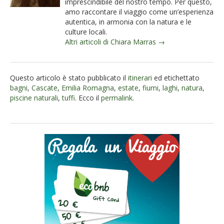
imprescindibile del nostro tempo. Per questo,
amo raccontare il viaggio come un’esperienza
autentica, in armonia con la natura e le
culture locali.
Altri articoli di Chiara Marras →
Questo articolo è stato pubblicato il
itinerari
ed etichettato
bagni
,
Cascate
,
Emilia Romagna
,
estate
,
fiumi
,
laghi
,
natura
,
piscine naturali
,
tuffi
. Ecco il
permalink
.