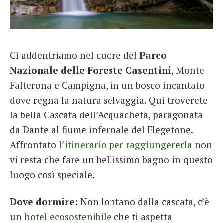
Ci addentriamo nel cuore del
Parco
Nazionale delle Foreste Casentini
, Monte
Falterona e Campigna, in un bosco incantato
dove regna la natura selvaggia. Qui troverete
la bella Cascata dell’Acquacheta, paragonata
da Dante al fiume infernale del Flegetone.
Affrontato l
’itinerario per raggiungererla
non
vi resta che fare un bellissimo bagno in questo
luogo così speciale.
Dove dormire:
Non lontano dalla cascata, c’è
un
hotel ecosostenibile
che ti aspetta