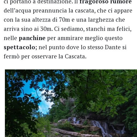
ci portano a destinazione. Il
fragoroso rumore
dell’acqua preannuncia la cascata, che ci appare
con la sua altezza di 70m e una larghezza che
arriva sino ai 30m. Ci sediamo, stanchi ma felici,
nelle
panchine
per ammirare meglio questo
spettacolo;
nel punto dove lo stesso Dante si
fermò per osservare la Cascata.