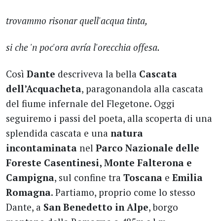
trovammo risonar quell'acqua tinta,
si che 'n poc'ora avría l'orecchia offesa.
Così
Dante
descriveva la bella
Cascata
dell’Acquacheta
, paragonandola alla cascata
del fiume infernale del Flegetone. Oggi
seguiremo i passi del poeta, alla scoperta di una
splendida cascata e una
natura
incontaminata
nel
Parco Nazionale delle
Foreste Casentinesi, Monte Falterona e
Campigna
, sul confine tra
Toscana
e
Emilia
Romagna
. Partiamo, proprio come lo stesso
Dante, a
San Benedetto in Alpe
, borgo