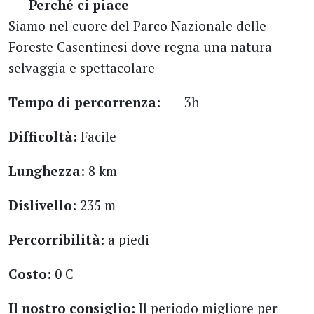
Perché ci piace
Siamo nel cuore del Parco Nazionale delle
Foreste Casentinesi dove regna una natura
selvaggia e spettacolare
Tempo di percorrenza:
3h
Difficoltà:
Facile
Lunghezza:
8 km
Dislivello:
235 m
Percorribilità:
a piedi
Costo:
0 €
Il nostro consiglio:
Il periodo migliore per