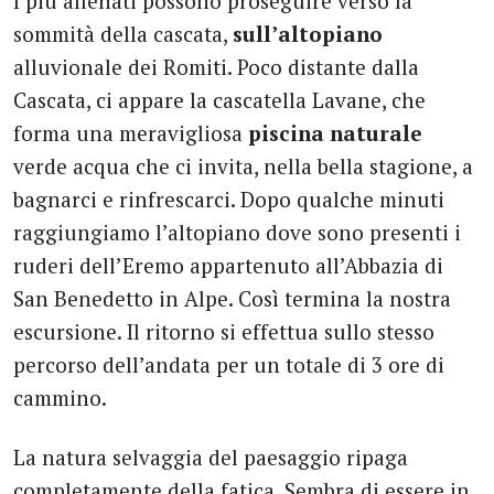
I più allenati possono proseguire verso la
sommità della cascata,
sull’altopiano
alluvionale dei Romiti. Poco distante dalla
Cascata, ci appare la cascatella Lavane, che
forma una meravigliosa
piscina naturale
verde acqua che ci invita, nella bella stagione, a
bagnarci e rinfrescarci. Dopo qualche minuti
raggiungiamo l’altopiano dove sono presenti i
ruderi dell’Eremo appartenuto all’Abbazia di
San Benedetto in Alpe. Così termina la nostra
escursione. Il ritorno si effettua sullo stesso
percorso dell’andata per un totale di 3 ore di
cammino.
La natura selvaggia del paesaggio ripaga
completamente della fatica. Sembra di essere in