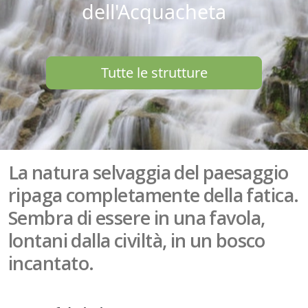
dell'Acquacheta
Tutte le strutture
La natura selvaggia del paesaggio
ripaga completamente della fatica.
Sembra di essere in una favola,
lontani dalla civiltà, in un bosco
incantato.