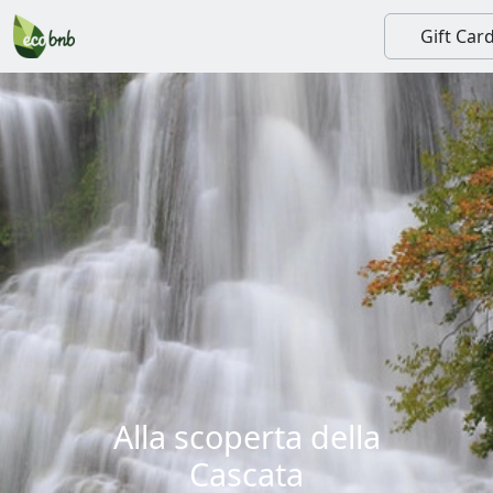
Gift Car
Alla scoperta della
Cascata