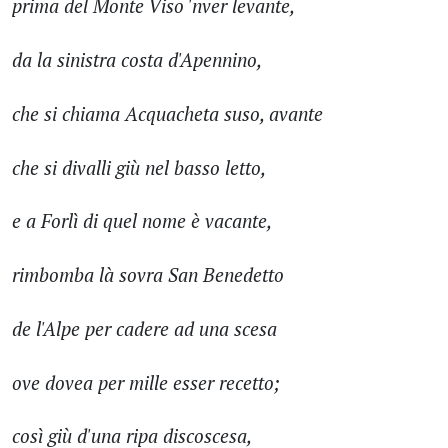
prima del Monte Viso 'nver levante,
da la sinistra costa d'Apennino,
che si chiama Acquacheta suso, avante
che si divalli giù nel basso letto,
e a Forlì di quel nome è vacante,
rimbomba là sovra San Benedetto
de l'Alpe per cadere ad una scesa
ove dovea per mille esser recetto;
così giù d'una ripa discoscesa,