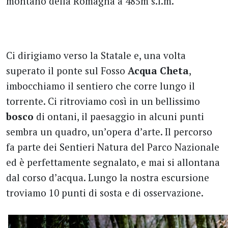
montano della Romagna a 485m s.l.m.
Ci dirigiamo verso la Statale e, una volta
superato il ponte sul Fosso
Acqua Cheta
,
imbocchiamo il sentiero che corre lungo il
torrente. Ci ritroviamo così in un bellissimo
bosco
di ontani, il paesaggio in alcuni punti
sembra un quadro, un’opera d’arte. Il percorso
fa parte dei Sentieri Natura del Parco Nazionale
ed è perfettamente segnalato, e mai si allontana
dal corso d’acqua. Lungo la nostra escursione
troviamo 10 punti di sosta e di osservazione.