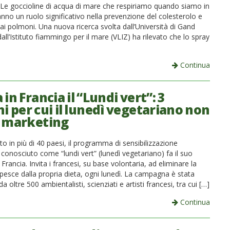
a. Le goccioline di acqua di mare che respiriamo quando siamo in
nno un ruolo significativo nella prevenzione del colesterolo e
ai polmoni. Una nuova ricerca svolta dall’Università di Gand
dall’Istituto fiammingo per il mare (VLIZ) ha rilevato che lo spray
Continua
 in Francia il “Lundi vert”: 3
i per cui il lunedì vegetariano non
o marketing
o in più di 40 paesi, il programma di sensibilizzazione
conosciuto come “lundi vert” (lunedì vegetariano) fa il suo
 Francia. Invita i francesi, su base volontaria, ad eliminare la
 pesce dalla propria dieta, ogni lunedì. La campagna è stata
a oltre 500 ambientalisti, scienziati e artisti francesi, tra cui […]
Continua