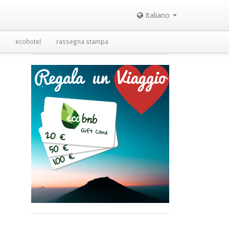
Italiano
ecohotel
rassegna stampa