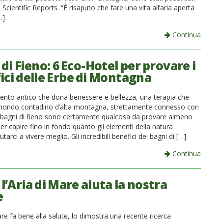
a Scientific Reports. “È risaputo che fare una vita all’aria aperta
…]
Continua
di Fieno: 6 Eco-Hotel per provare i
ici delle Erbe di Montagna
ento antico che dona benessere e bellezza, una terapia che
 mondo contadino d’alta montagna, strettamente connesso con
 i bagni di fieno sono certamente qualcosa da provare almeno
er capire fino in fondo quanto gli elementi della natura
tarci a vivere meglio. Gli incredibili benefici dei bagni di […]
Continua
’Aria di Mare aiuta la nostra
e
are fa bene alla salute, lo dimostra una recente ricerca