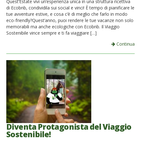
Quest’Estate vivi un’esperienza unica in una struttura ricettiva
di Ecobnb, condividila sui social e vinci! È tempo di pianificare le
French
tue avventure estive, e cosa c’è di meglio che farlo in modo
eco-friendly?Quest’anno, puoi rendere le tue vacanze non solo
Italiano
memorabili ma anche ecologiche con Ecobnb. Il Viaggio
Sostenibile vince sempre e ti fa viaggiare […]
Continua
Diventa Protagonista del Viaggio
Sostenibile!