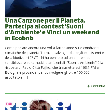
Una Canzone per il Pianeta.
Partecipa al contest ‘Suoni
d’Ambiente’ e Vinci un weekend
in Ecobnb
Come portare ancora una volta l’attenzione sulle condizioni
climatiche del pianeta Terra, la salvaguardia degli ecosistemi e
della biodiversità? C’è chi ha pensato ad un contest per
sensibilizzare su tematiche ambientali. “Suoni d’Ambiente” è la
risposta di Radio Città Fujiko, che trasmette sui 103.1 FM a
Bologna e provincia, per coinvolgere gli oltre 100 000
ascoltatori […]
Continua