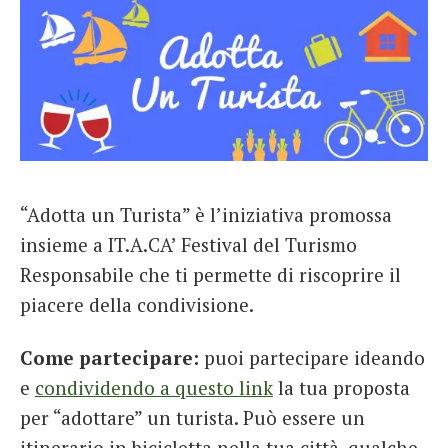
“Adotta un Turista” è l’iniziativa promossa
insieme a IT.A.CA’ Festival del Turismo
Responsabile che ti permette di riscoprire il
piacere della condivisione.
Come partecipare:
puoi partecipare ideando
e
condividendo a questo link
la tua proposta
per “adottare” un turista. Può essere un
itinerario in bicicletta nella tua città, qualche