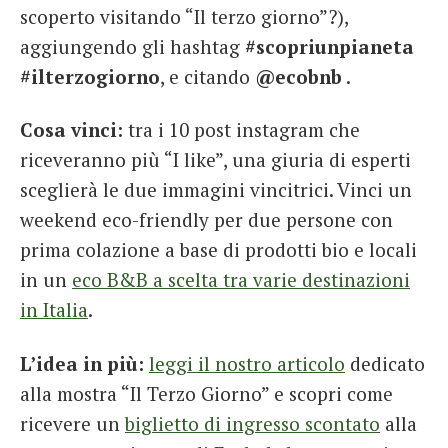
scoperto visitando “Il terzo giorno”?),
aggiungendo gli hashtag
#scopriunpianeta
#ilterzogiorno
, e citando
@ecobnb
.
Cosa vinci:
tra i 10 post instagram che
riceveranno più “I like”, una giuria di esperti
sceglierà le due immagini vincitrici. Vinci un
weekend eco-friendly per due persone con
prima colazione a base di prodotti bio e locali
in un
eco B&B a scelta tra varie destinazioni
in Italia
.
L’idea in più:
leggi il nostro articolo
dedicato
alla mostra “Il Terzo Giorno” e scopri come
ricevere un
biglietto di ingresso scontato
alla