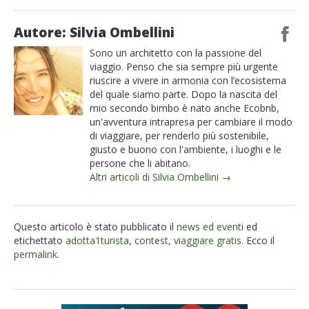
Autore: Silvia Ombellini
Sono un architetto con la passione del
viaggio. Penso che sia sempre più urgente
riuscire a vivere in armonia con l’ecosistema
del quale siamo parte. Dopo la nascita del
mio secondo bimbo è nato anche Ecobnb,
un'avventura intrapresa per cambiare il modo
di viaggiare, per renderlo più sostenibile,
giusto e buono con l'ambiente, i luoghi e le
persone che li abitano.
Altri articoli di Silvia Ombellini →
Questo articolo è stato pubblicato il
news ed eventi
ed
etichettato
adotta1turista
,
contest
,
viaggiare gratis
. Ecco il
permalink
.