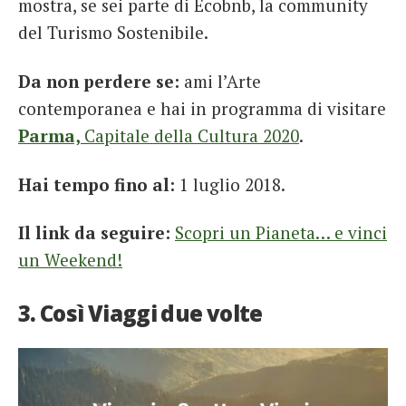
mostra, se sei parte di Ecobnb, la community
del Turismo Sostenibile.
Da non perdere se:
ami l’Arte
contemporanea e hai in programma di visitare
Parma,
Capitale della Cultura 2020
.
Hai tempo fino al:
1 luglio 2018.
Il link da seguire:
Scopri un Pianeta… e vinci
un Weekend!
3. Così Viaggi due volte