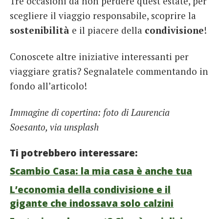
Tre occasioni da non perdere quest’estate, per
scegliere il viaggio responsabile, scoprire la
sostenibilità
e il piacere della
condivisione
!
Conoscete altre iniziative interessanti per
viaggiare gratis? Segnalatele commentando in
fondo all’articolo!
Immagine di copertina: foto di Laurencia
Soesanto, via unsplash
Ti potrebbero interessare:
Scambio Casa: la mia casa è anche tua
L’economia della condivisione e il
gigante che indossava solo calzini