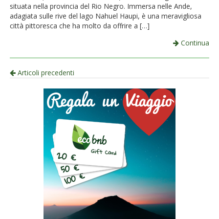
situata nella provincia del Rio Negro. Immersa nelle Ande,
adagiata sulle rive del lago Nahuel Haupi, è una meravigliosa
città pittoresca che ha molto da offrire a […]
Continua
Navigazione
Articoli precedenti
per
articolo