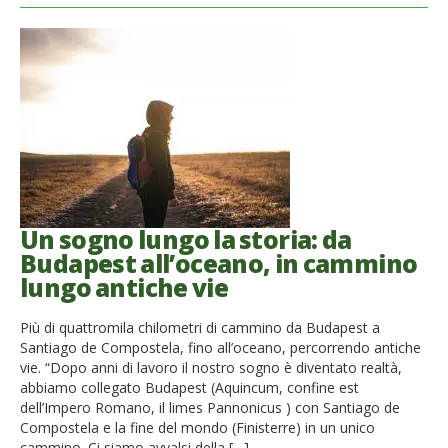
Un sogno lungo la storia: da
Budapest all’oceano, in cammino
lungo antiche vie
Più di quattromila chilometri di cammino da Budapest a
Santiago de Compostela, fino all’oceano, percorrendo antiche
vie. “Dopo anni di lavoro il nostro sogno è diventato realtà,
abbiamo collegato Budapest (Aquincum, confine est
dell’Impero Romano, il limes Pannonicus ) con Santiago de
Compostela e la fine del mondo (Finisterre) in un unico
cammino. Ci siamo avvalsi della […]