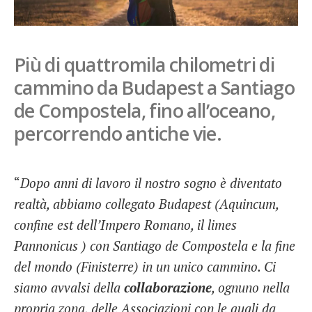
French
Italiano
Più di quattromila chilometri di
cammino da Budapest a Santiago
de Compostela, fino all’oceano,
percorrendo antiche vie.
“
Dopo anni di lavoro il nostro sogno è diventato
realtà, abbiamo collegato Budapest (Aquincum,
confine est dell’Impero Romano, il limes
Pannonicus ) con Santiago de Compostela e la fine
del mondo (Finisterre) in un unico cammino. Ci
siamo avvalsi della
collaborazione
, ognuno nella
propria zona, delle Associazioni con le quali da