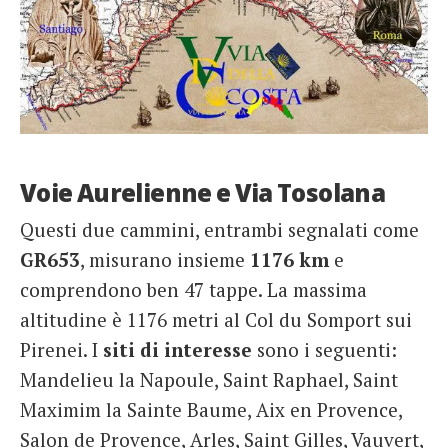
Voie Aurelienne e Via Tosolana
Questi due cammini, entrambi segnalati come
GR653
, misurano insieme
1176 km
e
comprendono ben 47 tappe. La massima
altitudine è 1176 metri al Col du Somport sui
Pirenei. I
siti di interesse
sono i seguenti:
Mandelieu la Napoule, Saint Raphael, Saint
Maximim la Sainte Baume, Aix en Provence,
Salon de Provence, Arles, Saint Gilles, Vauvert,