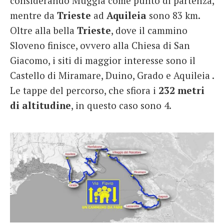
considerando Muggia come punto di partenza,
mentre da
Trieste
ad
Aquileia
sono 83 km.
Oltre alla bella
Trieste
, dove il cammino
Sloveno finisce, ovvero alla Chiesa di San
Giacomo, i siti di maggior interesse sono il
Castello di Miramare, Duino, Grado e Aquileia .
Le tappe del percorso, che sfiora i
232 metri
di altitudine
, in questo caso sono 4.