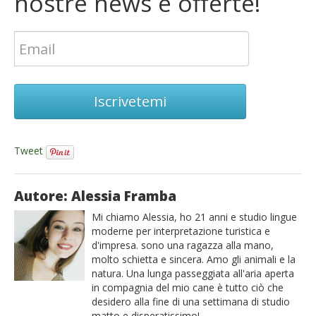
nostre news e offerte!
Iscrivetemi
Tweet
Autore: Alessia Framba
Mi chiamo Alessia, ho 21 anni e studio lingue
moderne per interpretazione turistica e
d'impresa. sono una ragazza alla mano,
molto schietta e sincera. Amo gli animali e la
natura. Una lunga passeggiata all'aria aperta
in compagnia del mio cane è tutto ciò che
desidero alla fine di una settimana di studio
matto e disperatissimo!