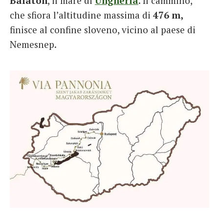
Balaton
, il mare di
Ungheria
. Il cammino,
che sfiora l’altitudine massima di
476 m,
finisce al confine sloveno, vicino al paese di
Nemesnep.