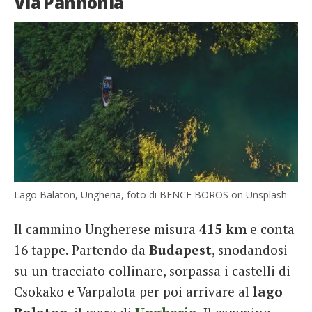
Via Pannonia
Lago Balaton, Ungheria, foto di BENCE BOROS on Unsplash
Il cammino Ungherese misura
415 km
e conta
16 tappe. Partendo da
Budapest
, snodandosi
su un tracciato collinare, sorpassa i castelli di
Csokako e Varpalota per poi arrivare al
lago