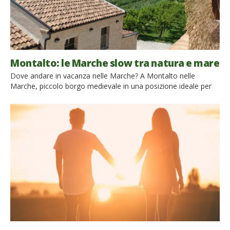
Montalto: le Marche slow tra natura e mare
Dove andare in vacanza nelle Marche? A Montalto nelle
Marche, piccolo borgo medievale in una posizione ideale per
visitare la regione: in mezz’ora si arriva sulla costa adriatica e in
altrettanto tempo si possono raggiungere i monti Sibillini, le
Grotte di Frasassi e le città d’arte. Le Marche sono ancora una
regione poco nota al turismo di massa: […]