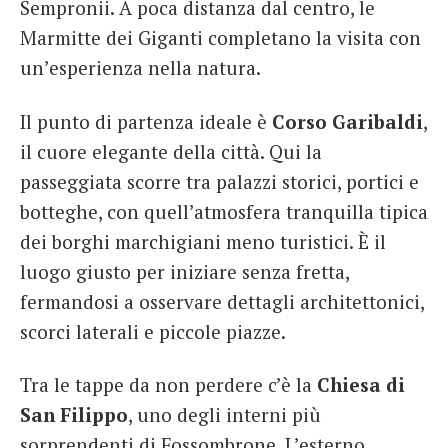
Sempronii. A poca distanza dal centro, le
Marmitte dei Giganti completano la visita con
un’esperienza nella natura.
Il punto di partenza ideale è
Corso Garibaldi
,
il cuore elegante della città. Qui la
passeggiata scorre tra palazzi storici, portici e
botteghe, con quell’atmosfera tranquilla tipica
dei borghi marchigiani meno turistici. È il
luogo giusto per iniziare senza fretta,
fermandosi a osservare dettagli architettonici,
scorci laterali e piccole piazze.
Tra le tappe da non perdere c’è la
Chiesa di
San Filippo
, uno degli interni più
sorprendenti di Fossombrone. L’esterno