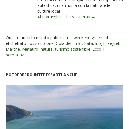
autentica, in armonia con la natura e le
culture locali.
Altri articoli di Chiara Marras →
Questo articolo è stato pubblicato il
weekend green
ed
etichettato
Fossombrone
,
Gola del Furlo
,
Italia
,
luoghi segreti
,
Marche
,
Metauro
,
natura
,
turismo sostenibile
. Ecco il
permalink
.
POTREBBERO INTERESSARTI ANCHE