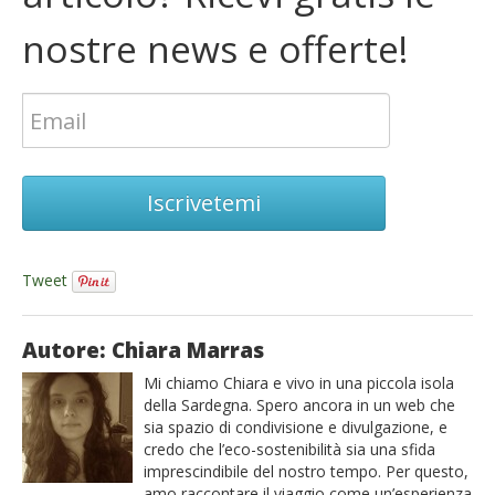
nostre news e offerte!
Iscrivetemi
Tweet
Autore: Chiara Marras
Mi chiamo Chiara e vivo in una piccola isola
della Sardegna. Spero ancora in un web che
sia spazio di condivisione e divulgazione, e
credo che l’eco-sostenibilità sia una sfida
imprescindibile del nostro tempo. Per questo,
amo raccontare il viaggio come un’esperienza