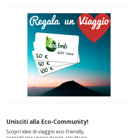
La sostenibilità è un tema sempre più importante, anche
quando viaggiamo. Se cerchi una vacanza immersa nella
natura le Marche sono una destinazione ideale: in questa
regione troverai infatti luoghi ameni e incontaminati, scogliere
a picco sul mare, paesaggi […]
Unisciti alla Eco-Community!
Scopri idee di viaggio eco-friendly,
consigli per vivere green, strutture