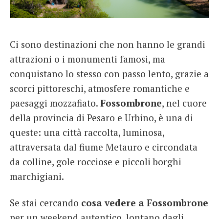
French
Italiano
Ci sono destinazioni che non hanno le grandi
attrazioni o i monumenti famosi, ma
conquistano lo stesso con passo lento, grazie a
scorci pittoreschi, atmosfere romantiche e
paesaggi mozzafiato.
Fossombrone
, nel cuore
della provincia di Pesaro e Urbino, è una di
queste: una città raccolta, luminosa,
attraversata dal fiume Metauro e circondata
da colline, gole rocciose e piccoli borghi
marchigiani.
Se stai cercando
cosa vedere a Fossombrone
per un weekend autentico, lontano dagli