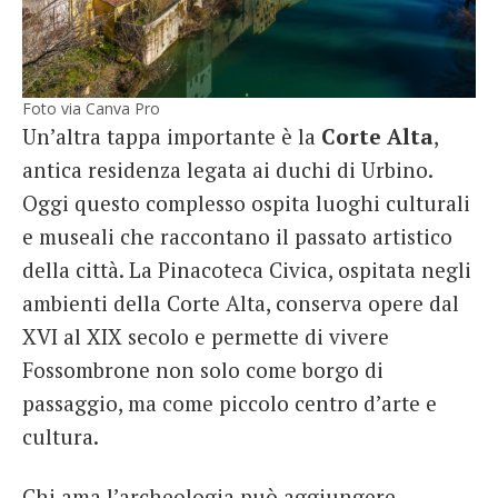
Foto via Canva Pro
Un’altra tappa importante è la
Corte Alta
,
antica residenza legata ai duchi di Urbino.
Oggi questo complesso ospita luoghi culturali
e museali che raccontano il passato artistico
della città. La Pinacoteca Civica, ospitata negli
ambienti della Corte Alta, conserva opere dal
XVI al XIX secolo e permette di vivere
Fossombrone non solo come borgo di
passaggio, ma come piccolo centro d’arte e
cultura.
Chi ama l’archeologia può aggiungere