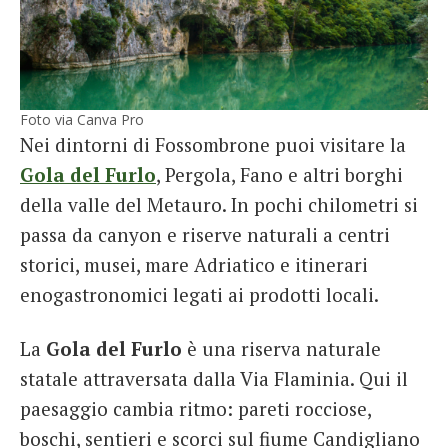
Foto via Canva Pro
Nei dintorni di Fossombrone puoi visitare la
Gola del Furlo
, Pergola, Fano e altri borghi
della valle del Metauro. In pochi chilometri si
passa da canyon e riserve naturali a centri
storici, musei, mare Adriatico e itinerari
enogastronomici legati ai prodotti locali.
La
Gola del Furlo
è una riserva naturale
statale attraversata dalla Via Flaminia. Qui il
paesaggio cambia ritmo: pareti rocciose,
boschi, sentieri e scorci sul fiume Candigliano