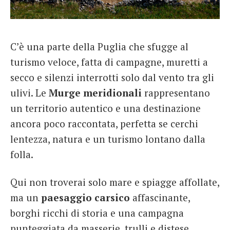
French
Italiano
C’è una parte della Puglia che sfugge al
turismo veloce, fatta di campagne, muretti a
secco e silenzi interrotti solo dal vento tra gli
ulivi. Le
Murge meridionali
rappresentano
un territorio autentico e una destinazione
ancora poco raccontata, perfetta se cerchi
lentezza, natura e un turismo lontano dalla
folla.
Qui non troverai solo mare e spiagge affollate,
ma un
paesaggio carsico
affascinante,
borghi ricchi di storia e una campagna
punteggiata da masserie, trulli e distese