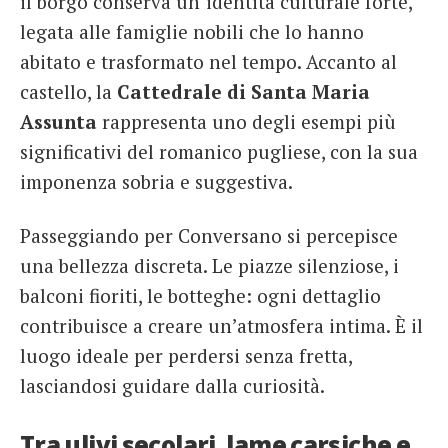
il borgo conserva un’identità culturale forte,
legata alle famiglie nobili che lo hanno
abitato e trasformato nel tempo. Accanto al
castello, la
Cattedrale di Santa Maria
Assunta
rappresenta uno degli esempi più
significativi del romanico pugliese, con la sua
imponenza sobria e suggestiva.
Passeggiando per Conversano si percepisce
una bellezza discreta. Le piazze silenziose, i
balconi fioriti, le botteghe: ogni dettaglio
contribuisce a creare un’atmosfera intima. È il
luogo ideale per perdersi senza fretta,
lasciandosi guidare dalla curiosità.
Tra ulivi secolari, lame carsiche e