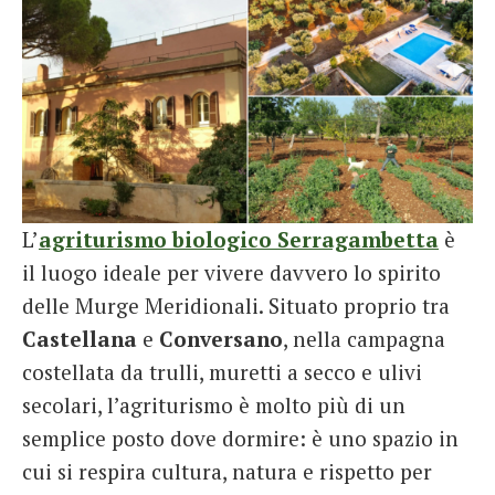
L’
agriturismo biologico Serragambetta
è
il luogo ideale per vivere davvero lo spirito
delle Murge Meridionali. Situato proprio tra
Castellana
e
Conversano
, nella campagna
costellata da trulli, muretti a secco e ulivi
secolari, l’agriturismo è molto più di un
semplice posto dove dormire: è uno spazio in
cui si respira cultura, natura e rispetto per