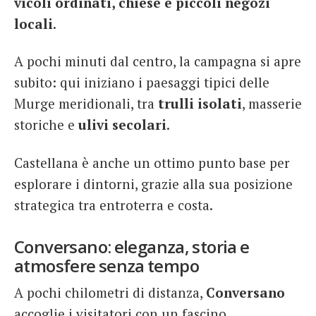
vicoli ordinati, chiese e piccoli negozi
locali
.
A pochi minuti dal centro, la campagna si apre
subito: qui iniziano i paesaggi tipici delle
Murge meridionali, tra
trulli isolati
, masserie
storiche e
ulivi secolari
.
Castellana è anche un ottimo punto base per
esplorare i dintorni, grazie alla sua posizione
strategica tra entroterra e costa.
Conversano: eleganza, storia e
atmosfere senza tempo
A pochi chilometri di distanza,
Conversano
accoglie i visitatori con un fascino