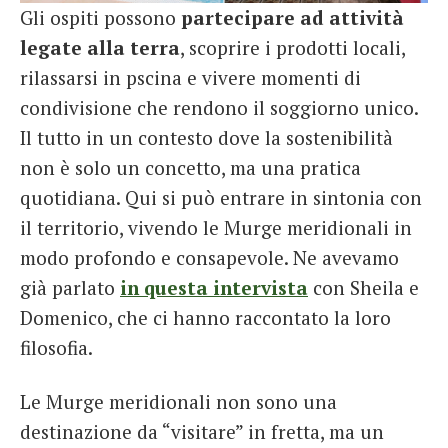
Gli ospiti possono
partecipare ad attività
legate alla terra
, scoprire i prodotti locali,
rilassarsi in pscina e vivere momenti di
condivisione che rendono il soggiorno unico.
Il tutto in un contesto dove la sostenibilità
non è solo un concetto, ma una pratica
quotidiana. Qui si può entrare in sintonia con
il territorio, vivendo le Murge meridionali in
modo profondo e consapevole. Ne avevamo
già parlato
in questa intervista
con Sheila e
Domenico, che ci hanno raccontato la loro
filosofia.
Le Murge meridionali non sono una
destinazione da “visitare” in fretta, ma un