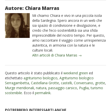
Autore: Chiara Marras
Mi chiamo Chiara e vivo in una piccola isola
della Sardegna. Spero ancora in un web che
sia spazio di condivisione e divulgazione, e
credo che l’eco-sostenibilità sia una sfida
imprescindibile del nostro tempo. Per questo,
amo raccontare il viaggio come un’esperienza
autentica, in armonia con la natura e le
culture locali.
Altri articoli di Chiara Marras →
Questo articolo è stato pubblicato il
weekend green
ed
etichettato
agriturismo biologico
,
Agriturismo biologico
Serragambetta
,
Castellana Grotte
,
castelli
,
Conversano
,
grotte
,
Murge meridionali
,
natura
,
passaggio carsico
,
Puglia
,
turismo
sostenibile
. Ecco il
permalink
.
POTREBBERO INTERESSARTI ANCHE