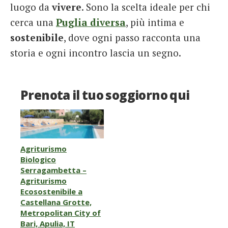
luogo da
vivere
. Sono la scelta ideale per chi
cerca una
Puglia diversa
, più intima e
sostenibile
, dove ogni passo racconta una
storia e ogni incontro lascia un segno.
Prenota il tuo soggiorno qui
Agriturismo
Biologico
Serragambetta –
Agriturismo
Ecosostenibile a
Castellana Grotte,
Metropolitan City of
Bari, Apulia, IT