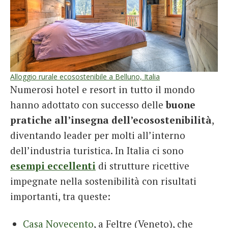
Alloggio rurale ecosostenibile a Belluno, Italia
Numerosi hotel e resort in tutto il mondo
hanno adottato con successo delle
buone
pratiche all’insegna dell’ecosostenibilità
,
diventando leader per molti all’interno
dell’industria turistica. In Italia ci sono
esempi eccellenti
di strutture ricettive
impegnate nella sostenibilità con risultati
importanti, tra queste:
Casa Novecento
, a Feltre (Veneto), che