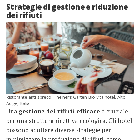
Strategie di gestione e riduzione
dei rifiuti
Ristorante anti-spreco, Theiner’s Garten Bio Vitalhotel, Alto
Adige, Italia
Una
gestione dei rifiuti efficace
è cruciale
per una struttura ricettiva ecologica. Gli hotel
possono adottare diverse strategie per
minimizzare la produzione di rifiuti, come