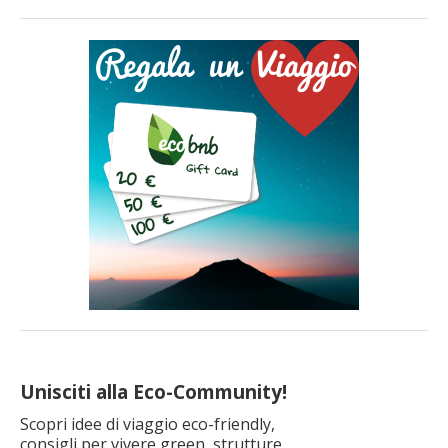
probabilmente lo fai anche tu. È questa infatti la media di
imballaggi prodotti da ogni cittadino dell’Unione Europea, una
quantità davvero eccessiva che danneggia in modo
irreversibile l’ambiente e gli oceani. Ne avevamo già parlato
qui: […]
Unisciti alla Eco-Community!
Scopri idee di viaggio eco-friendly,
consigli per vivere green, strutture