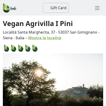
Gift Card
Vegan Agrivilla I Pini
Località Santa Margherita, 37
-
53037
San Gimignano
-
Siena
-
Italia
–
Mostra la località