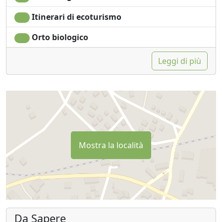
Itinerari di ecoturismo
Orto biologico
Leggi di più
Mostra la località
Da Sapere