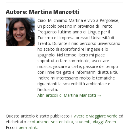
Autore: Martina Manzotti
Ciao! Mi chiamo Martina e vivo a Pergolese,
un piccolo paesino in provincia di Trento.
Frequento l'ultimo anno di Lingue per il
Turismo e l'Impresa presso l'Università di
Trento. Durante il mio percorso universitario
ho scelto di approfondire l'inglese e lo
spagnolo. Nel tempo libero mi piace
soprattutto fare camminate, ascoltare
musica, giocare a carte, passare del tempo
con i miei tre gatti e informarmi di attualità.
Inoltre mi interessano molto le tematiche
riguardanti la sostenibilità ambientale e
l'inclusività.
Altri articoli di Martina Manzotti →
Questo articolo è stato pubblicato il
vivere e viaggiare verde
ed
etichettato
ecoturismo
,
sostenibilità
,
studenti
,
Viaggi Green
.
Ecco il
permalink
.