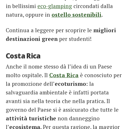
in bellissimi
eco-glamping
circondati dalla
natura, oppure in
ostello sostenibili
.
Continua a leggere per scoprire le
migliori
destinazioni green
per studenti!
Costa Rica
Anche il nome stesso dà l’idea di un Paese
molto ospitale. Il
Costa Rica
è conosciuto per
la promozione dell’
ecoturismo
: la
salvaguardia ambientale è infatti portata
avanti sia nella teoria che nella pratica. Il
governo del Paese si è assicurato che tutte le
attività turistiche
non danneggino
l’
ecosistema
. Per questa ragione, la maggior