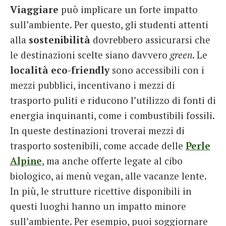
Viaggiare
può implicare un forte impatto
French
sull’ambiente. Per questo, gli studenti attenti
Italiano
alla
sostenibilità
dovrebbero assicurarsi che
le destinazioni scelte siano davvero
green
. Le
località eco-friendly
sono accessibili con i
mezzi pubblici, incentivano i mezzi di
trasporto puliti e riducono l’utilizzo di fonti di
energia inquinanti, come i combustibili fossili.
In queste destinazioni troverai mezzi di
trasporto sostenibili, come accade delle
Perle
Alpine
, ma anche offerte legate al cibo
biologico, ai menù vegan, alle vacanze lente.
In più, le strutture ricettive disponibili in
questi luoghi hanno un impatto minore
sull’ambiente. Per esempio, puoi soggiornare