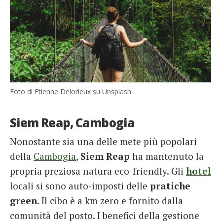
Foto di Etienne Delorieux su Unsplash
Siem Reap, Cambogia
Nonostante sia una delle mete più popolari
della
Cambogia
,
Siem Reap
ha mantenuto la
propria preziosa natura eco-friendly. Gli
hotel
locali si sono auto-imposti delle
pratiche
green
. Il cibo è a km zero e fornito dalla
comunità del posto. I benefici della gestione