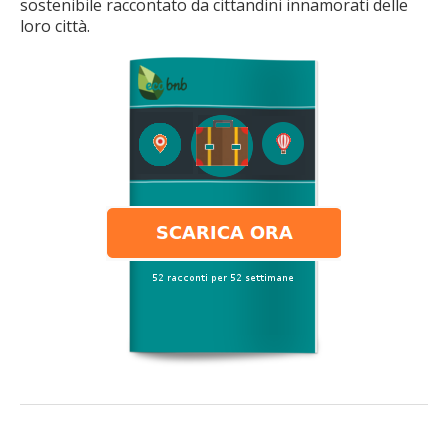
sostenibile raccontato da cittandini innamorati delle
loro città.