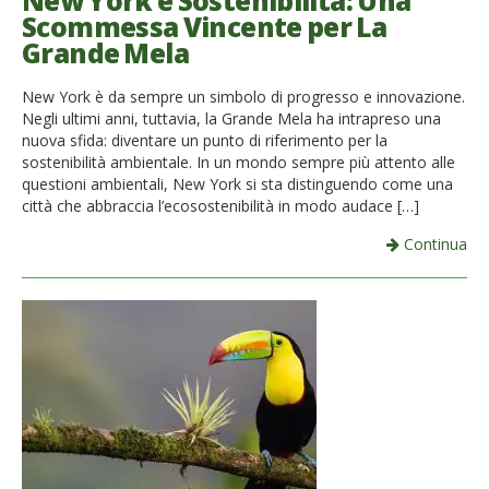
New York e Sostenibilità: Una
Scommessa Vincente per La
French
Grande Mela
Italiano
New York è da sempre un simbolo di progresso e innovazione.
Negli ultimi anni, tuttavia, la Grande Mela ha intrapreso una
nuova sfida: diventare un punto di riferimento per la
sostenibilità ambientale. In un mondo sempre più attento alle
questioni ambientali, New York si sta distinguendo come una
città che abbraccia l’ecosostenibilità in modo audace […]
Continua