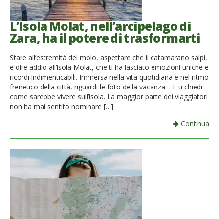
L’Isola Molat, nell’arcipelago di
Zara, ha il potere di trasformarti
Stare all’estremità del molo, aspettare che il catamarano salpi,
e dire addio all’isola Molat, che ti ha lasciato emozioni uniche e
ricordi indimenticabili. Immersa nella vita quotidiana e nel ritmo
frenetico della città, riguardi le foto della vacanza… E ti chiedi
come sarebbe vivere sull’isola. La maggior parte dei viaggiatori
non ha mai sentito nominare […]
Continua