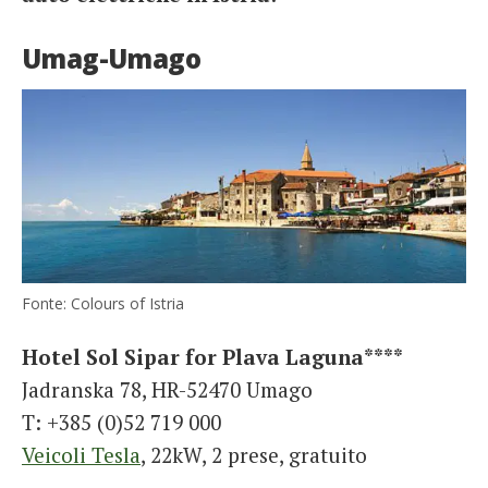
Umag-Umago
Fonte: Colours of Istria
Hotel Sol Sipar for Plava Laguna****
Jadranska 78, HR-52470 Umago
T: +385 (0)52 719 000
Veicoli Tesla
, 22kW, 2 prese, gratuito