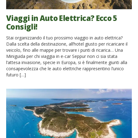
Viaggi in Auto Elettrica? Ecco 5
Consigli!
Stai organizzando il tuo prossimo viaggio in auto elettrica?
Dalla scelta della destinazione, all’hotel giusto per ricaricare il
veicolo, fino alle mappe per trovare i punti di ricarica… Una
Miniguida per chi viaggia in e-car Seppur non ci sia stata
l’attesa invasione, specie in Europa, si è finalmente giunti alla
consapevolezza che le auto elettriche rappresentino l’unico
futuro […]