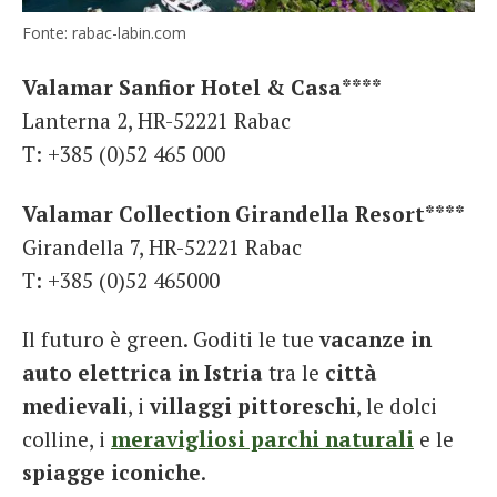
Fonte: rabac-labin.com
Valamar Sanfior Hotel & Casa****
Lanterna 2, HR-52221 Rabac
T: +385 (0)52 465 000
Valamar Collection Girandella Resort****
Girandella 7, HR-52221 Rabac
T: +385 (0)52 465000
Il futuro è green. Goditi le tue
vacanze in
auto elettrica in Istria
tra le
città
medievali
, i
villaggi pittoreschi
, le dolci
colline, i
meravigliosi parchi naturali
e le
spiagge iconiche
.