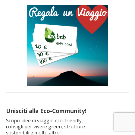
giorno immersi nella natura può diventare un piccolo gesto
rivoluzionario. Un eco retreat è proprio […]
Unisciti alla Eco-Community!
Scopri idee di viaggio eco-friendly,
consigli per vivere green, strutture
sostenibili e molto altro!