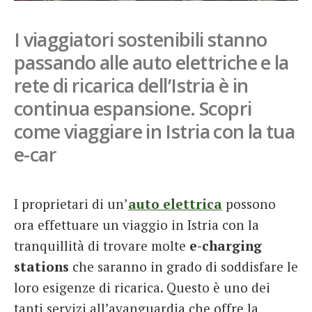
French
I viaggiatori sostenibili stanno
Italiano
passando alle auto elettriche e la
rete di ricarica dell’Istria è in
continua espansione. Scopri
come viaggiare in Istria con la tua
e-car
I proprietari di un’
auto elettrica
possono
ora effettuare un viaggio in Istria con la
tranquillità di trovare molte
e-charging
stations
che saranno in grado di soddisfare le
loro esigenze di ricarica. Questo è uno dei
tanti servizi all’avanguardia che offre la