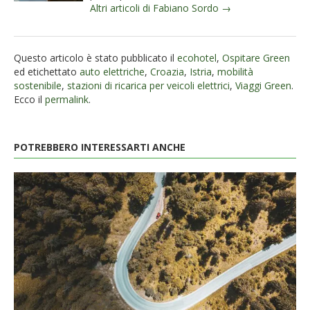
Altri articoli di Fabiano Sordo →
Questo articolo è stato pubblicato il
ecohotel
,
Ospitare Green
ed etichettato
auto elettriche
,
Croazia
,
Istria
,
mobilità
sostenibile
,
stazioni di ricarica per veicoli elettrici
,
Viaggi Green
.
Ecco il
permalink
.
POTREBBERO INTERESSARTI ANCHE