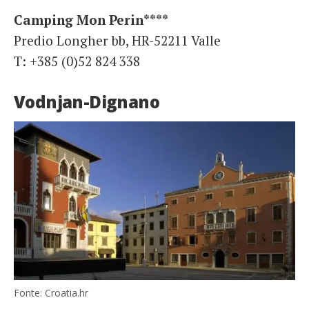
Camping Mon Perin****
Predio Longher bb, HR-52211 Valle
T: +385 (0)52 824 338
Vodnjan-Dignano
Fonte: Croatia.hr