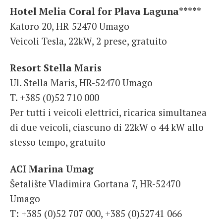
Hotel Melia Coral for Plava Laguna*****
Katoro 20, HR-52470 Umago
Veicoli Tesla, 22kW, 2 prese, gratuito
Resort Stella Maris
Ul. Stella Maris, HR-52470 Umago
T. +385 (0)52 710 000
Per tutti i veicoli elettrici, ricarica simultanea
di due veicoli, ciascuno di 22kW o 44 kW allo
stesso tempo, gratuito
ACI Marina Umag
Šetalište Vladimira Gortana 7, HR-52470
Umago
T: +385 (0)52 707 000, +385 (0)52741 066