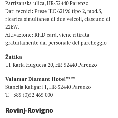
Partizanska ulica, HR-52440 Parenzo
Dati tecnici: Prese IEC 62196 tipo 2, mod.3,
ricarica simultanea di due veicoli, ciascuno di
22kW.
Attivazione: RFID card, viene ritirata
gratuitamente dal personale del parcheggio
Žatika
Ul. Karla Huguesa 20, HR-52440 Parenzo
Valamar Diamant Hotel****
Stancija Kaligari 1, HR-52440 Parenzo
T. +385 (0)52 465 000
Rovinj-Rovigno