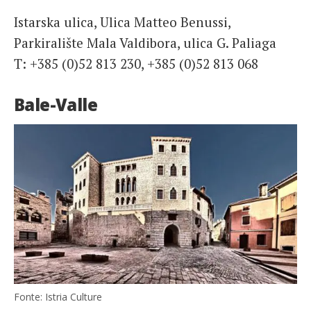
Istarska ulica, Ulica Matteo Benussi,
Parkiralište Mala Valdibora, ulica G. Paliaga
T: +385 (0)52 813 230, +385 (0)52 813 068
Bale-Valle
Fonte: Istria Culture