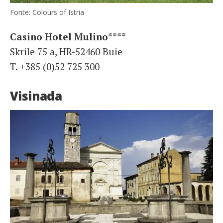
Fonte: Colours of Istria
Casino Hotel Mulino****
Skrile 75 a, HR-52460 Buie
T. +385 (0)52 725 300
Visinada