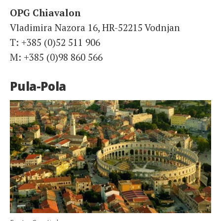
OPG Chiavalon
Vladimira Nazora 16, HR-52215 Vodnjan
T: +385 (0)52 511 906
M: +385 (0)98 860 566
Pula-Pola