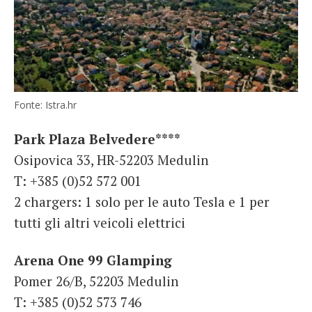
Fonte: Istra.hr
Park Plaza Belvedere****
Osipovica 33, HR-52203 Medulin
T: +385 (0)52 572 001
2 chargers: 1 solo per le auto Tesla e 1 per
tutti gli altri veicoli elettrici
Arena One 99 Glamping
Pomer 26/B, 52203 Medulin
T: +385 (0)52 573 746