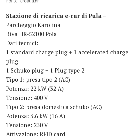
Fonte: Croatia.hr
Stazione di ricarica e-car di Pula
–
Parcheggio Karolina
Riva HR-52100 Pola
Dati tecnici:
1 standard charge plug + 1 accelerated charge
plug
1 Schuko plug + 1 Plug type 2
Tipo 1: presa tipo 2 (AC)
Potenza: 22 kW (32 A)
Tensione: 400 V
Tipo 2: presa domestica schuko (AC)
Potenza: 3.6 kW (16 A)
Tensione: 230 V
Attivazione: RFID card