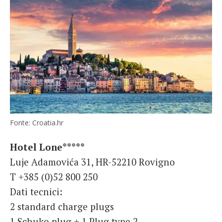
Fonte: Croatia.hr
Hotel Lone*****
Luje Adamovića 31, HR-52210 Rovigno
T +385 (0)52 800 250
Dati tecnici:
2 standard charge plugs
1 Schuko plug + 1 Plug type 2