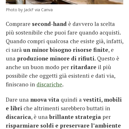
Photo by JackF via Canva
Comprare
second-hand
è davvero la scelta
più sostenibile che puoi fare quando acquisti.
Quando compri qualcosa che esiste già, infatti,
ci sarà
un minor bisogno risorse finite
, e
una
produzione minore di rifiuti
. Questo è
anche un buon modo per
ritardare
il più
possibile che oggetti già esistenti e dati via,
finiscano in
discariche
.
Dare una
nuova vita
quindi a
vestiti, mobili
e libri
che altrimenti sarebbero buttati in
discarica
, è una
brillante strategia
per
risparmiare soldi e preservare l’ambiente