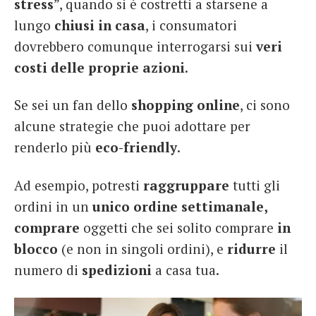
stress
”, quando si è costretti a starsene a
lungo
chiusi in casa
, i consumatori
dovrebbero comunque interrogarsi sui
veri
costi delle proprie azioni
.
Se sei un fan dello
shopping online
, ci sono
alcune strategie che puoi adottare per
renderlo più
eco-friendly
.
Ad esempio, potresti
raggruppare
tutti gli
ordini in un
unico ordine settimanale,
c
omprare
oggetti che sei solito comprare
in
blocco
(e non in singoli ordini), e
ridurre
il
numero di
spedizioni
a casa tua.