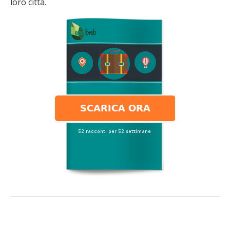
loro città.