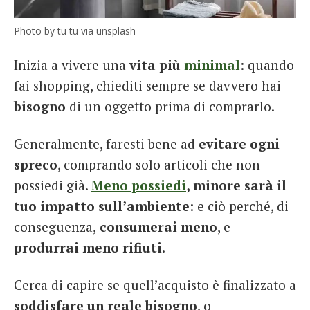
Photo by tu tu via unsplash
Inizia a vivere una
vita più
minimal
: quando
fai shopping, chiediti sempre se davvero hai
bisogno
di un oggetto prima di comprarlo.
Generalmente, faresti bene ad
evitare ogni
spreco
, comprando solo articoli che non
possiedi già.
Meno possiedi
, minore sarà il
tuo impatto sull’ambiente
: e ciò perché, di
conseguenza,
consumerai meno
, e
produrrai meno rifiuti
.
Cerca di capire se quell’acquisto è finalizzato a
soddisfare un reale bisogno
, o