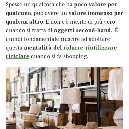
Spesso un qualcosa che ha
poco valore per
qualcuno
, può avere un
valore immenso per
qualcun altro
. E non c’è niente di più vero
quando si tratta di
oggetti second-hand
. É
quindi fondamentale riuscire ad adottare
questa
mentalità del
ridurre-riutilizzare-
riciclare
quando si fa shopping.