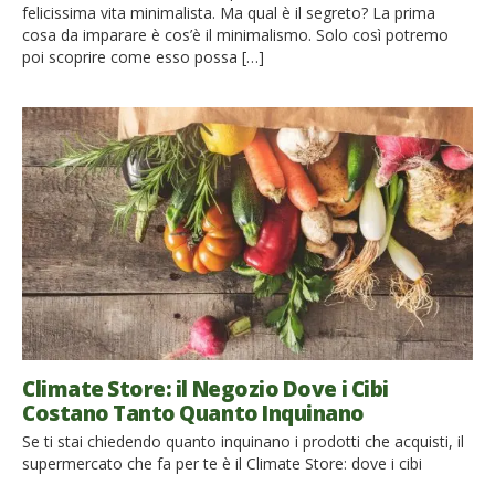
felicissima vita minimalista. Ma qual è il segreto? La prima
cosa da imparare è cos’è il minimalismo. Solo così potremo
poi scoprire come esso possa […]
Climate Store: il Negozio Dove i Cibi
Costano Tanto Quanto Inquinano
Se ti stai chiedendo quanto inquinano i prodotti che acquisti, il
supermercato che fa per te è il Climate Store: dove i cibi
costano tanto quanto inquinano. Ti piacerebbe fare la spesa in