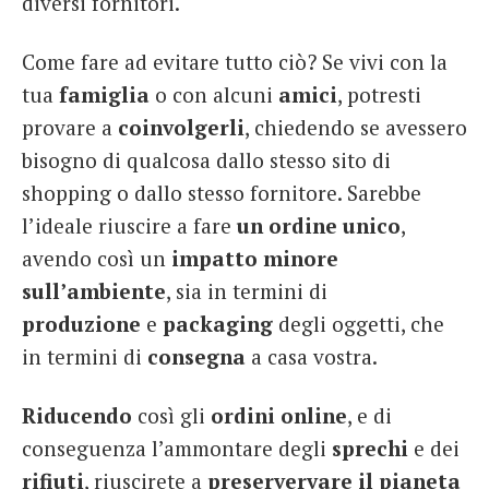
diversi fornitori.
Come fare ad evitare tutto ciò? Se vivi con la
tua
famiglia
o con alcuni
amici
, potresti
provare a
coinvolgerli
, chiedendo se avessero
bisogno di qualcosa dallo stesso sito di
shopping o dallo stesso fornitore. Sarebbe
l’ideale riuscire a fare
un ordine unico
,
avendo così un
impatto minore
sull’ambiente
, sia in termini di
produzione
e
packaging
degli oggetti, che
in termini di
consegna
a casa vostra.
Riducendo
così gli
ordini online
, e di
conseguenza l’ammontare degli
sprechi
e dei
rifiuti
, riuscirete a
preservervare il pianeta