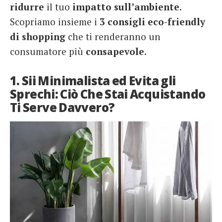
ridurre
il tuo
impatto sull’ambiente
.
Scopriamo insieme i
3 consigli eco-friendly
di shopping
che ti renderanno un
consumatore più
consapevole
.
1. Sii Minimalista ed Evita gli
Sprechi: Ciò Che Stai Acquistando
Ti Serve Davvero?