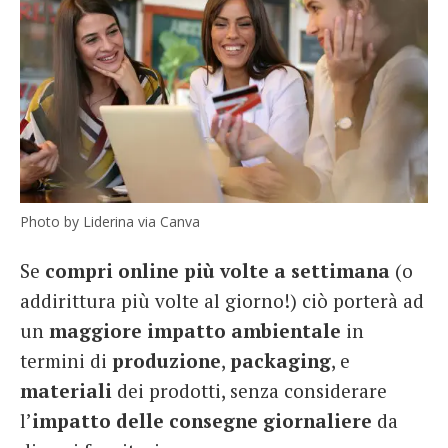
Photo by Liderina via Canva
Se
compri online più volte a settimana
(o
addirittura più volte al giorno!) ciò porterà ad
un
maggiore impatto ambientale
in
termini di
produzione
,
packaging
, e
materiali
dei prodotti, senza considerare
l’
impatto delle consegne giornaliere
da