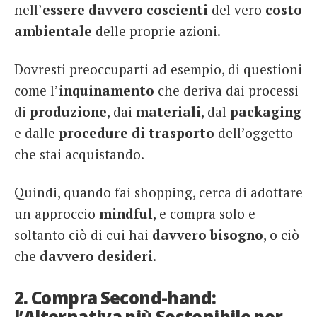
nell’
essere davvero coscienti
del vero
costo
ambientale
delle proprie azioni.
Dovresti preoccuparti ad esempio, di questioni
come l’
inquinamento
che deriva dai processi
di
produzione
, dai
materiali
, dal
packaging
e dalle
procedure di trasporto
dell’oggetto
che stai acquistando.
Quindi, quando fai shopping, cerca di adottare
un approccio
mindful
, e compra solo e
soltanto ciò di cui hai
davvero bisogno
, o ciò
che
davvero desideri
.
2. Compra Second-hand:
l’Alternativa più Sostenibile per