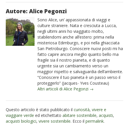
Autore: Alice Pegonzi
Sono Alice, un’ appassionata di viaggi e
culture straniere. Nata e cresciuta a Lucca,
negli ultimi anni ho viaggiato molto,
stabilendomi anche all’estero: prima nella
misteriosa Edimburgo, e poi nella ghiacciata
San Pietroburgo. Conoscere nuovi posti mi ha
fatto capire ancora meglio quanto bello ma
fragile sia il nostro pianeta, e di quanto
urgente sia un cambiamento verso un
maggior rispetto e salvaguardia dell’ambiente.
“Conoscere il tuo pianeta è un passo verso il
proteggerlo” (Jacques- Yves Cousteau)
Altri articoli di Alice Pegonzi →
Questo articolo è stato pubblicato il
curiosità
,
vivere e
viaggiare verde
ed etichettato
abitare sostenibile
,
acquisti
,
acquisti biologici
,
vivere sostenibile
. Ecco il
permalink
.