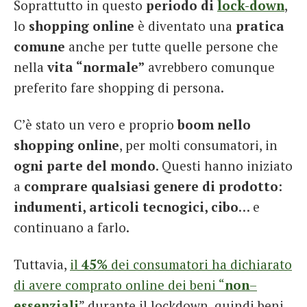
Soprattutto in questo
periodo di
lock-down
,
lo
shopping online
è diventato una
pratica
comune
anche per tutte quelle persone che
nella
vita “normale”
avrebbero comunque
preferito fare shopping di persona.
C’è stato un vero e proprio
boom nello
shopping online
, per molti consumatori, in
ogni parte del mondo
. Questi hanno iniziato
a
comprare
qualsiasi genere di prodotto
:
indumenti, articoli tecnogici, cibo
… e
continuano a farlo.
Tuttavia,
il
45%
dei consumatori ha dichiarato
di avere comprato online dei beni “
non
–
essenziali
” durante il lockdown, quindi beni