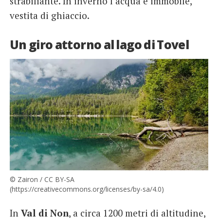
strabiliante. In inverno l’acqua è immobile,
vestita di ghiaccio.
Un giro attorno al lago di Tovel
© Zairon / CC BY-SA
(https://creativecommons.org/licenses/by-sa/4.0)
In
Val di Non
, a circa 1200 metri di altitudine,