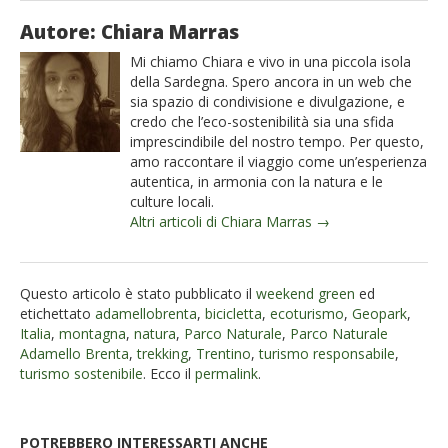
Autore: Chiara Marras
Mi chiamo Chiara e vivo in una piccola isola
della Sardegna. Spero ancora in un web che
sia spazio di condivisione e divulgazione, e
credo che l’eco-sostenibilità sia una sfida
imprescindibile del nostro tempo. Per questo,
amo raccontare il viaggio come un’esperienza
autentica, in armonia con la natura e le
culture locali.
Altri articoli di Chiara Marras →
Questo articolo è stato pubblicato il
weekend green
ed
etichettato
adamellobrenta
,
bicicletta
,
ecoturismo
,
Geopark
,
Italia
,
montagna
,
natura
,
Parco Naturale
,
Parco Naturale
Adamello Brenta
,
trekking
,
Trentino
,
turismo responsabile
,
turismo sostenibile
. Ecco il
permalink
.
POTREBBERO INTERESSARTI ANCHE