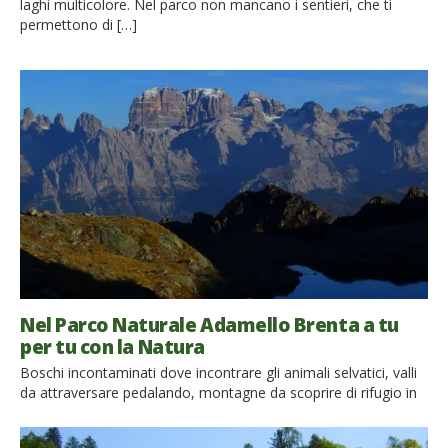
laghi multicolore. Nel parco non mancano i sentieri, che ti
permettono di […]
Nel Parco Naturale Adamello Brenta a tu
per tu con la Natura
Boschi incontaminati dove incontrare gli animali selvatici, valli
da attraversare pedalando, montagne da scoprire di rifugio in
rifugio. Di cosa stiamo parlando? Del Parco Adamello Brenta,
la più vasta area protetta del Trentino! Avete voglia di un break