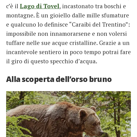
c’è il
Lago di Tovel
, incastonato tra boschi e
montagne. È un gioiello dalle mille sfumature
e qualcuno lo definisce “Caraibi del Trentino”:
impossibile non innamorarsene e non volersi
tuffare nelle sue acque cristalline. Grazie a un
incantevole sentiero in poco tempo potrai fare
il giro di questo specchio d’acqua.
Alla scoperta dell’orso bruno