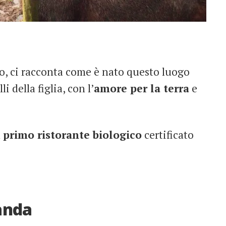
smo, ci racconta come è nato questo luogo
 della figlia, con l’
amore per la terra
e
l
primo ristorante biologico
certificato
landa