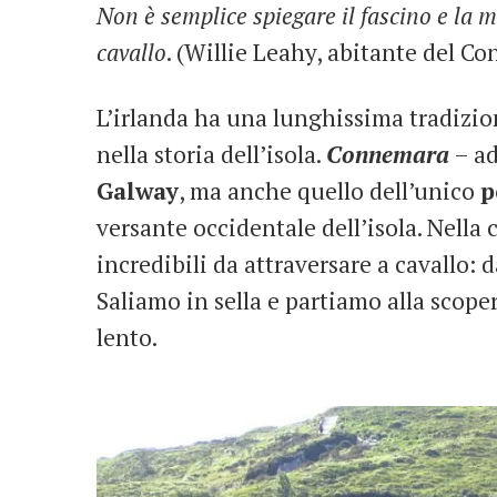
Non è semplice spiegare il fascino e la m
cavallo
. (Willie Leahy, abitante del C
L’irlanda ha una lunghissima tradizione
nella storia dell’isola.
Connemara
– ad
Galway
, ma anche quello dell’unico
p
versante occidentale dell’isola. Nell
incredibili da attraversare a cavallo: d
Saliamo in sella e partiamo alla scope
lento.