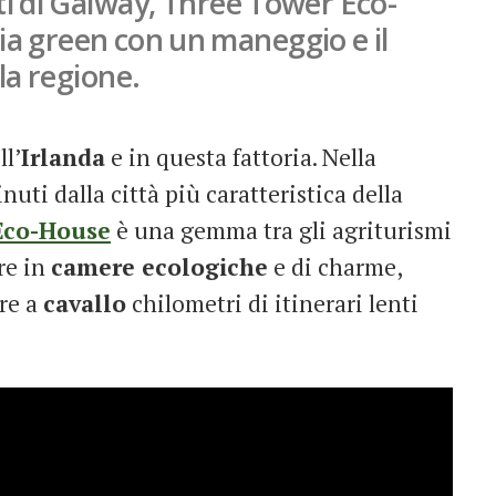
ti di Galway, Three Tower Eco-
ia green con un maneggio e il
la regione.
l’
Irlanda
e in questa fattoria. Nella
nuti dalla città più caratteristica della
Eco-House
è una gemma tra gli agriturismi
re in
camere ecologiche
e di charme,
re a
cavallo
chilometri di itinerari lenti