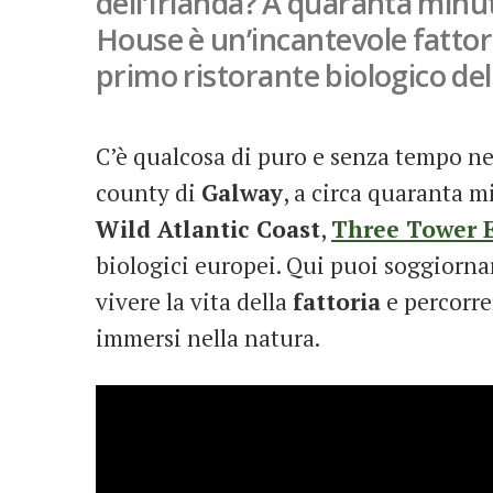
dell’Irlanda? A quaranta minu
House è un’incantevole fattor
primo ristorante biologico del
C’è qualcosa di puro e senza tempo nel
county di
Galway
, a circa quaranta mi
Wild Atlantic Coast
,
Three Tower 
biologici europei. Qui puoi soggiorna
vivere la vita della
fattoria
e percorre
immersi nella natura.