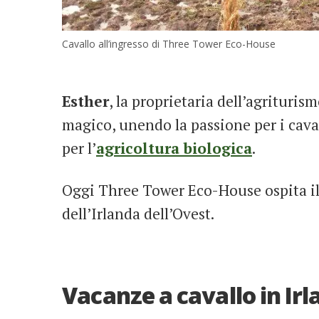
Cavallo all’ingresso di Three Tower Eco-House
Esther
, la proprietaria dell’agrituri
magico, unendo la passione per i cavalli
per l’
agricoltura biologica
.
Oggi Three Tower Eco-House ospita i
dell’Irlanda dell’Ovest.
Vacanze a cavallo in Ir