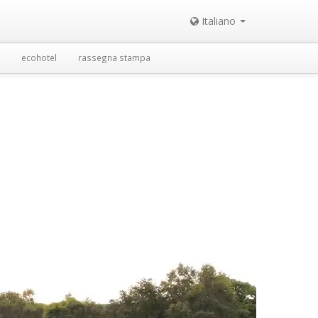
Italiano
ecohotel
rassegna stampa