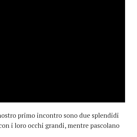
nostro primo incontro sono due splendidi
o con i loro occhi grandi, mentre pascolano