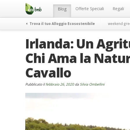
Menu
Salta
al
Offerte Speciali
Regali
Blog
contenuto
Trova il tuo Alloggio Ecosostenibile
weekend gre
Irlanda: Un Agri
Chi Ama la Natur
Cavallo
Pubblicato il
febbraio 26, 2020
da
Silvia Ombellini