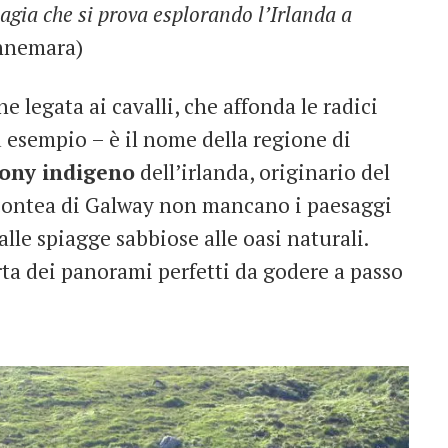
agia che si prova esplorando l’Irlanda a
onnemara)
 legata ai cavalli, che affonda le radici
 esempio – è il nome della regione di
ony indigeno
dell’irlanda, originario del
a contea di Galway non mancano i paesaggi
alle spiagge sabbiose alle oasi naturali.
rta dei panorami perfetti da godere a passo