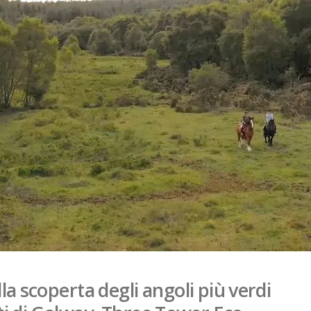
la scoperta degli angoli più verdi