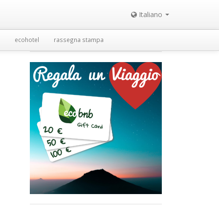
Italiano
ecohotel
rassegna stampa