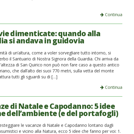
Continua
vie dimenticate: quando alla
ia si andava in guidovia
tà di un’altura, come a voler sorvegliare tutto intorno, si
erbo il Santuario di Nostra Signora della Guardia. Chi arriva da
l’altezza di San Quirico non può non fare caso a questo antico
riano, che dall’alto dei suoi 770 metri, sulla vetta del monte
ttura tutti gli sguardi su di […]
Continua
ze di Natale e Capodanno: 5 idee
e dell’ambiente (e del portafogli)
festeggiare le vacanze di Natale e Capodanno lontano dagli
umistici e vicino alla Natura, ecco 5 idee che fanno per voi: 1.