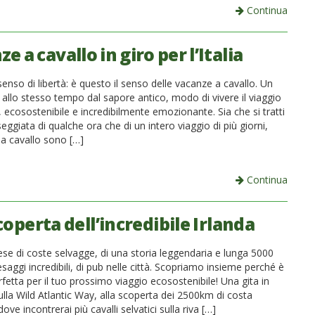
Continua
e a cavallo in giro per l’Italia
nso di libertà: è questo il senso delle vacanze a cavallo. Un
allo stesso tempo dal sapore antico, modo di vivere il viaggio
, ecosostenibile e incredibilmente emozionante. Sia che si tratti
eggiata di qualche ora che di un intero viaggio di più giorni,
 a cavallo sono […]
Continua
coperta dell’incredibile Irlanda
ese di coste selvagge, di una storia leggendaria e lunga 5000
esaggi incredibili, di pub nelle città. Scopriamo insieme perché è
fetta per il tuo prossimo viaggio ecosostenibile! Una gita in
sulla Wild Atlantic Way, alla scoperta dei 2500km di costa
ove incontrerai più cavalli selvatici sulla riva […]