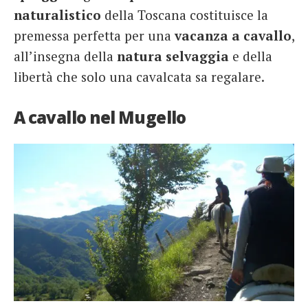
naturalistico
della Toscana costituisce la
premessa perfetta per una
vacanza
a cavallo
,
all’insegna della
natura selvaggia
e della
libertà che solo una cavalcata sa regalare.
A cavallo nel Mugello