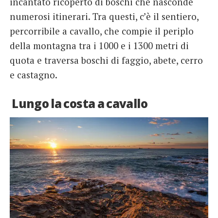
incantato ricoperto di boschi che nasconde
numerosi itinerari. Tra questi, c’è il sentiero,
percorribile a cavallo, che compie il periplo
della montagna tra i 1000 e i 1300 metri di
quota e traversa boschi di faggio, abete, cerro
e castagno.
Lungo la costa a cavallo