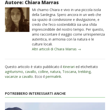
Autore: Chiara Marras
Mi chiamo Chiara e vivo in una piccola isola
della Sardegna. Spero ancora in un web che
sia spazio di condivisione e divulgazione, e
credo che l’eco-sostenibilità sia una sfida
imprescindibile del nostro tempo. Per questo,
amo raccontare il viaggio come un’esperienza
autentica, in armonia con la natura e le
culture locali.
Altri articoli di Chiara Marras →
Questo articolo è stato pubblicato il
itinerari
ed etichettato
agriturismo
,
cavallo
,
colline
,
natura
,
Toscana
,
trekking
,
vacanze a cavallo
. Ecco il
permalink
.
POTREBBERO INTERESSARTI ANCHE