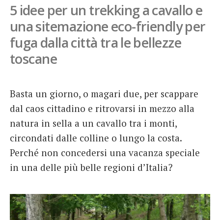
5 idee per un trekking a cavallo e
French
una sitemazione eco-friendly per
Italiano
fuga dalla città tra le bellezze
toscane
Basta un giorno, o magari due, per scappare
dal caos cittadino e ritrovarsi in mezzo alla
natura in sella a un cavallo tra i monti,
circondati dalle colline o lungo la costa.
Perché non concedersi una vacanza speciale
in una delle più belle regioni d’Italia?