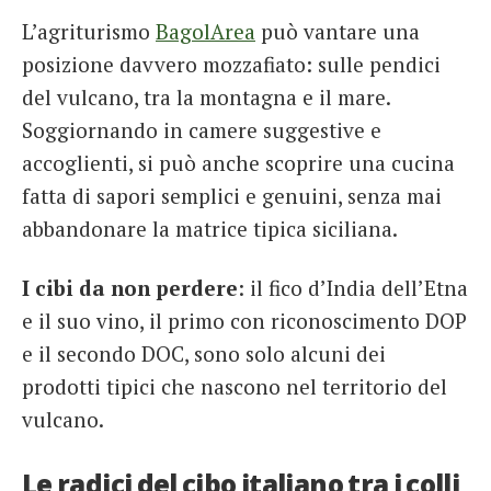
L’agriturismo
BagolArea
può vantare una
posizione davvero mozzafiato: sulle pendici
del vulcano, tra la montagna e il mare.
Soggiornando in camere suggestive e
accoglienti, si può anche scoprire una cucina
fatta di sapori semplici e genuini, senza mai
abbandonare la matrice tipica siciliana.
I cibi da non perdere
: il fico d’India dell’Etna
e il suo vino, il primo con riconoscimento DOP
e il secondo DOC, sono solo alcuni dei
prodotti tipici che nascono nel territorio del
vulcano.
Le radici del cibo italiano tra i colli