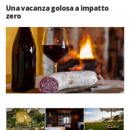
Una vacanza golosa a impatto
zero