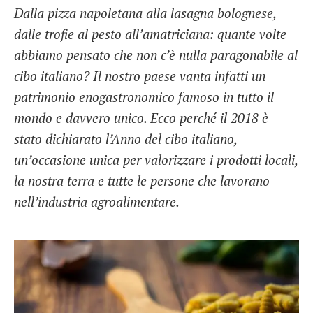
Dalla pizza napoletana alla lasagna bolognese,
French
dalle trofie al pesto all’amatriciana: quante volte
Italiano
abbiamo pensato che non c’è nulla paragonabile al
cibo italiano? Il nostro paese vanta infatti un
patrimonio enogastronomico famoso in tutto il
mondo e davvero unico. Ecco perché il 2018 è
stato dichiarato l’Anno del cibo italiano,
un’occasione unica per valorizzare i prodotti locali,
la nostra terra e tutte le persone che lavorano
nell’industria agroalimentare.