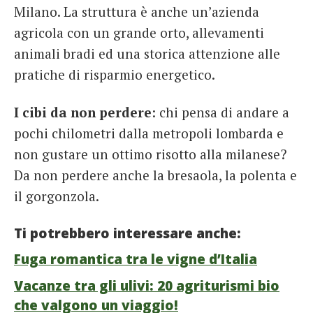
Milano. La struttura è anche un’azienda
agricola con un grande orto, allevamenti
animali bradi ed una storica attenzione alle
pratiche di risparmio energetico.
I cibi da non perdere
: chi pensa di andare a
pochi chilometri dalla metropoli lombarda e
non gustare un ottimo risotto alla milanese?
Da non perdere anche la bresaola, la polenta e
il gorgonzola.
Ti potrebbero interessare anche:
Fuga romantica tra le vigne d’Italia
Vacanze tra gli ulivi: 20 agriturismi bio
che valgono un viaggio!