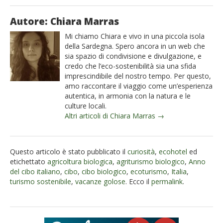
Autore: Chiara Marras
Mi chiamo Chiara e vivo in una piccola isola
della Sardegna. Spero ancora in un web che
sia spazio di condivisione e divulgazione, e
credo che l’eco-sostenibilità sia una sfida
imprescindibile del nostro tempo. Per questo,
amo raccontare il viaggio come un’esperienza
autentica, in armonia con la natura e le
culture locali.
Altri articoli di Chiara Marras →
Questo articolo è stato pubblicato il
curiosità
,
ecohotel
ed
etichettato
agricoltura biologica
,
agriturismo biologico
,
Anno
del cibo italiano
,
cibo
,
cibo biologico
,
ecoturismo
,
Italia
,
turismo sostenibile
,
vacanze golose
. Ecco il
permalink
.