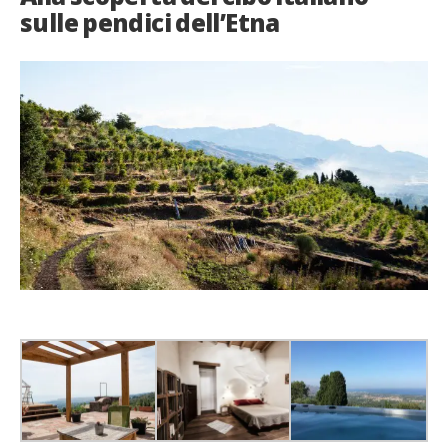
sulle pendici dell’Etna