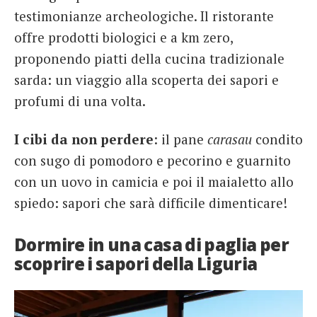
testimonianze archeologiche. Il ristorante
offre prodotti biologici e a km zero,
proponendo piatti della cucina tradizionale
sarda: un viaggio alla scoperta dei sapori e
profumi di una volta.
I cibi da non perdere
: il pane
carasau
condito
con sugo di pomodoro e pecorino e guarnito
con un uovo in camicia e poi il maialetto allo
spiedo: sapori che sarà difficile dimenticare!
Dormire in una casa di paglia per
scoprire i sapori della Liguria