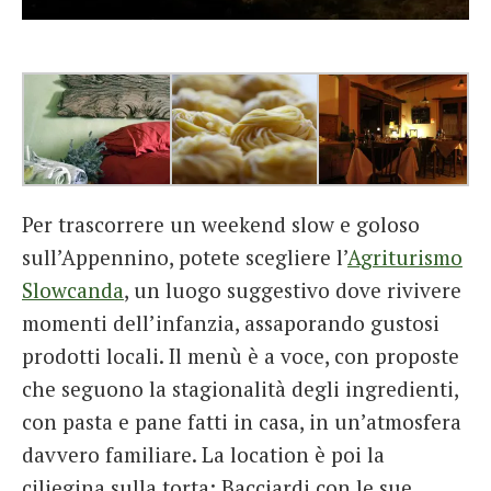
Per trascorrere un weekend slow e goloso
sull’Appennino, potete scegliere l’
Agriturismo
Slowcanda
, un luogo suggestivo dove rivivere
momenti dell’infanzia, assaporando gustosi
prodotti locali. Il menù è a voce, con proposte
che seguono la stagionalità degli ingredienti,
con pasta e pane fatti in casa, in un’atmosfera
davvero familiare. La location è poi la
ciliegina sulla torta: Bacciardi con le sue