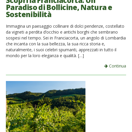
Scopri la Franciacorta: Un
Paradiso di Bollicine, Natura e
French
Sostenibilità
Italiano
Immagina un paesaggio collinare di dolci pendenze, costellato
da vigneti a perdita d’occhio e antichi borghi che sembrano
sospesi nel tempo. Sei in Franciacorta, un angolo di Lombardia
che incanta con la sua bellezza, la sua ricca storia e,
naturalmente, i suoi celebri spumanti, apprezzati in tutto il
mondo per la loro eleganza e qualità. […]
Continua