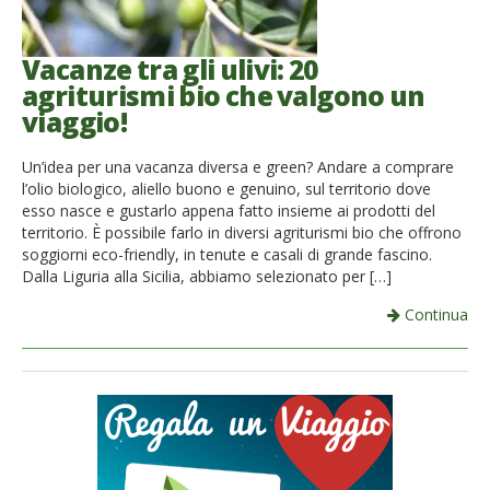
Vacanze tra gli ulivi: 20
agriturismi bio che valgono un
viaggio!
Un’idea per una vacanza diversa e green? Andare a comprare
l’olio biologico, aliello buono e genuino, sul territorio dove
esso nasce e gustarlo appena fatto insieme ai prodotti del
territorio. È possibile farlo in diversi agriturismi bio che offrono
soggiorni eco-friendly, in tenute e casali di grande fascino.
Dalla Liguria alla Sicilia, abbiamo selezionato per […]
Continua