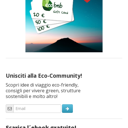
Unisciti alla Eco-Community!
Scopri idee di viaggio eco-friendly,
consigli per vivere green, strutture
sostenibili e molto altro!
Scarica l´ebook gratuito!