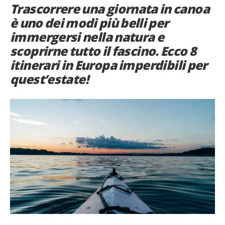
Trascorrere una giornata in canoa
French
è uno dei modi più belli per
immergersi nella natura e
Italiano
scoprirne tutto il fascino. Ecco 8
itinerari in Europa imperdibili per
quest’estate!