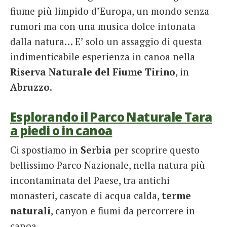
fiume più limpido d’Europa, un mondo senza
rumori ma con una musica dolce intonata
dalla natura… E’ solo un assaggio di questa
indimenticabile esperienza in canoa nella
Riserva Naturale del Fiume Tirino
, in
Abruzzo
.
Esplorando il Parco Naturale Tara
a piedi o in canoa
Ci spostiamo in
Serbia
per scoprire questo
bellissimo Parco Nazionale, nella natura più
incontaminata del Paese, tra antichi
monasteri, cascate di acqua calda,
terme
naturali
, canyon e fiumi da percorrere in
canoa.