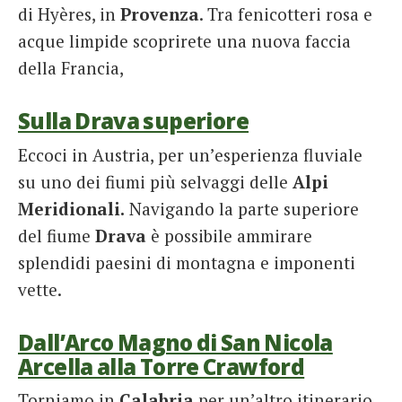
di Hyères, in
Provenza
. Tra fenicotteri rosa e
acque limpide scoprirete una nuova faccia
della Francia,
Sulla Drava superiore
Eccoci in Austria, per un’esperienza fluviale
su uno dei fiumi più selvaggi delle
Alpi
Meridionali.
Navigando la parte superiore
del fiume
Drava
è possibile ammirare
splendidi paesini di montagna e imponenti
vette.
Dall’Arco Magno di San Nicola
Arcella alla Torre Crawford
Torniamo in
Calabria
per un’altro itinerario