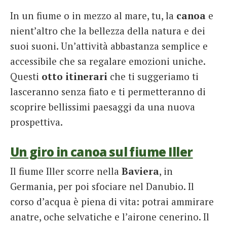
In un fiume o in mezzo al mare, tu, la
canoa
e
nient’altro che la bellezza della natura e dei
suoi suoni. Un’attività abbastanza semplice e
accessibile che sa regalare emozioni uniche.
Questi
otto itinerari
che ti suggeriamo ti
lasceranno senza fiato e ti permetteranno di
scoprire bellissimi paesaggi da una nuova
prospettiva.
Un giro in canoa sul fiume Iller
Il fiume Iller scorre nella
Baviera
, in
Germania, per poi sfociare nel Danubio. Il
corso d’acqua è piena di vita: potrai ammirare
anatre, oche selvatiche e l’airone cenerino. Il